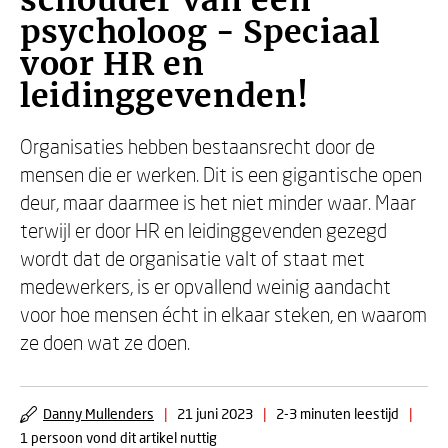
schouder van een
psycholoog - Speciaal
voor HR en
leidinggevenden!
Organisaties hebben bestaansrecht door de
mensen die er werken. Dit is een gigantische open
deur, maar daarmee is het niet minder waar. Maar
terwijl er door HR en leidinggevenden gezegd
wordt dat de organisatie valt of staat met
medewerkers, is er opvallend weinig aandacht
voor hoe mensen écht in elkaar steken, en waarom
ze doen wat ze doen.
Danny Mullenders
|
21 juni 2023
|
2-3 minuten leestijd
|
1 persoon vond dit artikel nuttig