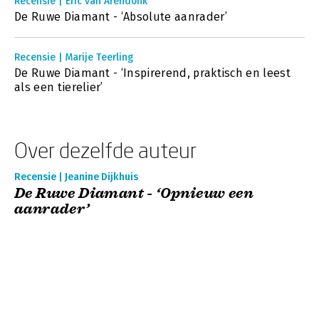
Recensie | Eric van Arendonk
De Ruwe Diamant - ‘Absolute aanrader’
Recensie | Marije Teerling
De Ruwe Diamant - ‘Inspirerend, praktisch en leest
als een tierelier’
Over dezelfde auteur
Recensie | Jeanine Dijkhuis
De Ruwe Diamant - ‘Opnieuw een
aanrader’