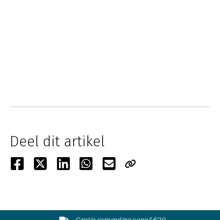
Deel dit artikel
Gratis verzending vanaf €20