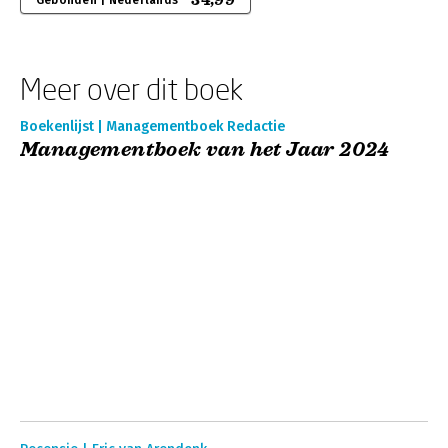
34,99
Gebonden | Nederlands
Meer over dit boek
Boekenlijst | Managementboek Redactie
Managementboek van het Jaar 2024