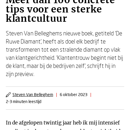
Meer dan 100 concrete
tips voor een sterke
klantcultuur
Steven Van Belleghems nieuwe boek, getiteld ‘De
Ruwe Diamant’, heeft als doel elk bedrijf te
transformeren tot een stralende diamant op vlak
van klantgerichtheid. ‘Klantentrouw begint niet bij
de klant, maar bij de bedrijven zelf’, schrijft hij in
zijn preview.
Steven Van Belleghem
|
6 oktober 2023
|
2-3 minuten leestijd
In de afgelopen twintig jaar heb ik mij intensief