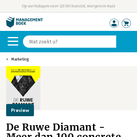
Op werkdagen voor 23:00 besteld, morgen in huis
Marketing
Preview
De Ruwe Diamant -