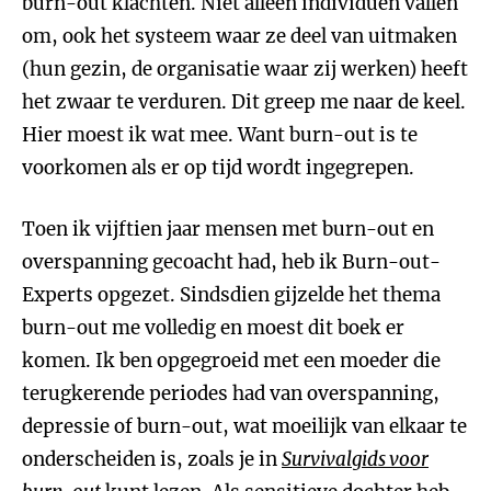
burn-out klachten. Niet alleen individuen vallen
om, ook het systeem waar ze deel van uitmaken
(hun gezin, de organisatie waar zij werken) heeft
het zwaar te verduren. Dit greep me naar de keel.
Hier moest ik wat mee. Want burn-out is te
voorkomen als er op tijd wordt ingegrepen.
Toen ik vijftien jaar mensen met burn-out en
overspanning gecoacht had, heb ik Burn-out-
Experts opgezet. Sindsdien gijzelde het thema
burn-out me volledig en moest dit boek er
komen. Ik ben opgegroeid met een moeder die
terugkerende periodes had van overspanning,
depressie of burn-out, wat moeilijk van elkaar te
onderscheiden is, zoals je in
Survivalgids voor