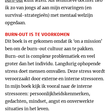
burn-out
kunt lezen. Als sensitieve dochter heb
ik zo van jongs af aan mijn ervaringen (en
survival-strategieën) met mentaal welzijn
opgedaan.
BURN-OUT IS TE VOORKOMEN
Dit boek is er gekomen omdat ik ‘on a mission’
ben om de burn-out cultuur aan te pakken.
Burn-out is complexe problematiek en veel
groter dan het individu. Langdurig ophopende
stress doet mensen omvallen. Deze stress wordt
veroorzaakt door externe en interne stressoren.
In mijn boek kijk ik vooral naar de interne
stressoren: persoonlijkheidskenmerken,
gedachten, mindset, angst en onverwerkte
situaties in het leven.