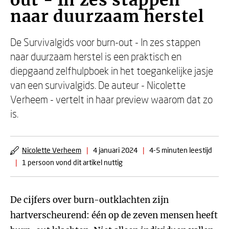
out - In zes stappen
naar duurzaam herstel
De Survivalgids voor burn-out - In zes stappen
naar duurzaam herstel is een praktisch en
diepgaand zelfhulpboek in het toegankelijke jasje
van een survivalgids. De auteur - Nicolette
Verheem - vertelt in haar preview waarom dat zo
is.
Nicolette Verheem
|
4 januari 2024
|
4-5 minuten leestijd
|
1 persoon vond dit artikel nuttig
De cijfers over burn-outklachten zijn
hartverscheurend: één op de zeven mensen heeft