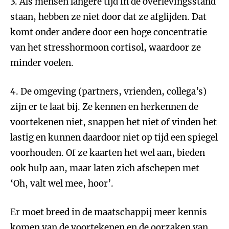
3. Als mensen langere tijd in de overlevingsstand
staan, hebben ze niet door dat ze afglijden. Dat
komt onder andere door een hoge concentratie
van het stresshormoon cortisol, waardoor ze
minder voelen.
4. De omgeving (partners, vrienden, collega’s)
zijn er te laat bij. Ze kennen en herkennen de
voortekenen niet, snappen het niet of vinden het
lastig en kunnen daardoor niet op tijd een spiegel
voorhouden. Of ze kaarten het wel aan, bieden
ook hulp aan, maar laten zich afschepen met
‘Oh, valt wel mee, hoor’.
Er moet breed in de maatschappij meer kennis
komen van de voortekenen en de oorzaken van