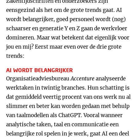
zakentijdschriften en onderzoekers zijn
eensgezind als het om de grote trends gaat. AI
wordt belangrijker, goed personeel wordt (nog)
schaarser en generatie Y en Z gaan de werkvloer
domineren. Maar wat betekent dat eigenlijk voor
jou en mij? Eerst maar even over de drie grote
trends:
AI WORDT BELANGRIJKER
Organisatieadviesbureau
Accenture
analyseerde
werktaken in twintig branches. Hun schatting is
dat gemiddeld veertig procent van ons werk nu al
slimmer en beter kan worden gedaan met behulp
van taalmodellen als ChatGPT. Vooral wanneer
analytische taken, taal en communicatie een
belangrijke rol spelen in je werk, gaat AI een deel