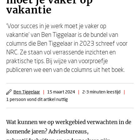
moet je vaker op
vakantie
‘Voor succes in je werk moet je vaker op
vakantie’ van Ben Tiggelaar is de bundel van
columns die Ben Tiggelaar in 2023 schreef voor
NRC. Ze staan vol verrassende inzichten en
praktische tips. Bij wijze van voorproefje
publiceren we een van de columns uit het boek.
Ben Tiggelaar
|
15 maart 2024
|
2-3 minuten leestijd
|
1 persoon vond dit artikel nuttig
Wat kunnen we op werkgebied verwachten in de
komende jaren? Adviesbureaus,