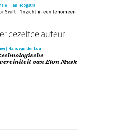
sie | Jan Hoogstra
or Swift - ‘Inzicht in een fenomeen’
er dezelfde auteur
ew | Hans van der Loo
technologische
vereiniteit van Elon Musk