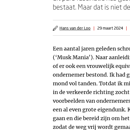
bestaat. Maar dat is niet de
Hans van der Loo
|
29 maart 2024
|
Een aantal jaren geleden schr
(‘Musk Mania’). Naar aanleidi
of er ook een vrouwelijk equi
ondernemer bestond. Ik had g
mond vol tanden. Totdat ik mi
in de verkeerde richting zocht
voorbeelden van ondernemers
een al even grote eigendunk. 
gaan en die bereid zijn om he
zodat de weg vrij wordt gema