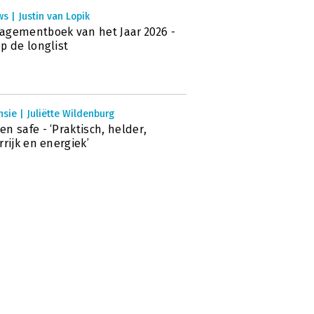
s | Justin van Lopik
gementboek van het Jaar 2026 -
p de longlist
sie | Juliëtte Wildenburg
n safe - ‘Praktisch, helder,
rrijk en energiek’