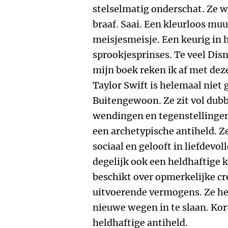
stelselmatig onderschat. Ze 
braaf. Saai. Een kleurloos mu
meisjesmeisje. Een keurig in 
sprookjesprinses. Te veel Disne
mijn boek reken ik af met dez
Taylor Swift is helemaal niet
Buitengewoon. Ze zit vol dub
wendingen en tegenstellingen.
een archetypische antiheld. Ze 
sociaal en gelooft in liefdevol
degelijk ook een heldhaftige k
beschikt over opmerkelijke cr
uitvoerende vermogens. Ze hee
nieuwe wegen in te slaan. Kor
heldhaftige antiheld.