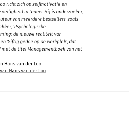
oo richt zich op zelfmotivatie en
 veiligheid in teams. Hij is onderzoeker,
 auteur van meerdere bestsellers, zoals
wakker, 'Psychologische
eaming: de nieuwe realiteit van
n 'Giftig gedoe op de werkplek', dat
 met de titel Managementboek van het
an Hans van der Loo
 van Hans van der Loo