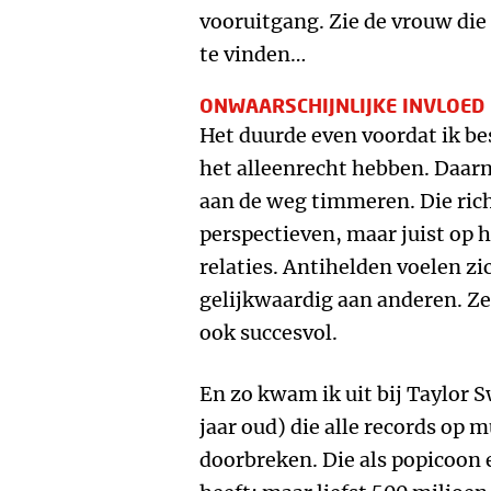
vooruitgang. Zie de vrouw die 
te vinden…
ONWAARSCHIJNLIJKE INVLOED
Het duurde even voordat ik bes
het alleenrecht hebben. Daarn
aan de weg timmeren. Die rich
perspectieven, maar juist op h
relaties. Antihelden voelen zi
gelijkwaardig aan anderen. Ze 
ook succesvol.
En zo kwam ik uit bij Taylor S
jaar oud) die alle records op 
doorbreken. Die als popicoon 