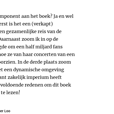
mponent aan het boek? Ja en wel
rst is het een (verkapt)
en gezamenlijke reis van de
aarnaast zoom ik in op de
gde om een half miljard fans
hoe ze van haar concerten van een
oorzien. In de derde plaats zoom
 met een dynamische omgeving
ant zakelijk imperium heeft
 voldoende redenen om dit boek
te lezen!
er Loo