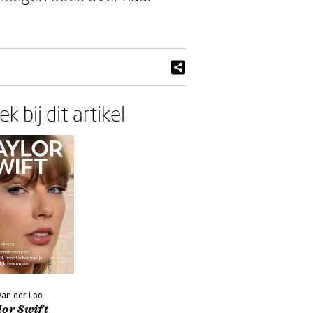
k bij dit artikel
van der Loo
lor Swift