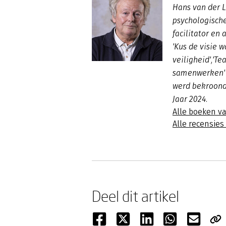
Hans van der L
psychologische
facilitator en
'Kus de visie 
veiligheid','T
samenwerken' e
werd bekroond
Jaar 2024.
Alle boeken v
Alle recensies
Deel dit artikel