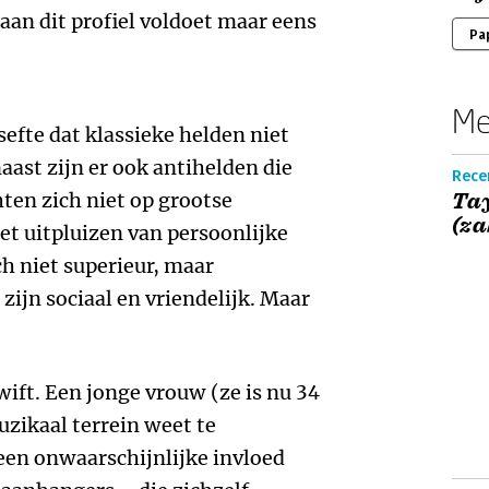
aan dit profiel voldoet maar eens
Pa
Me
efte dat klassieke helden niet
aast zijn er ook antihelden die
Recen
ten zich niet op grootse
Tay
(z
et uitpluizen van persoonlijke
ch niet superieur, maar
zijn sociaal en vriendelijk. Maar
wift. Een jonge vrouw (ze is nu 34
muzikaal terrein weet te
een onwaarschijnlijke invloed