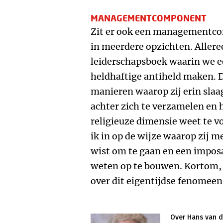
MANAGEMENTCOMPONENT
Zit er ook een managementco
in meerdere opzichten. Alleree
leiderschapsboek waarin we e
heldhaftige antiheld maken. D
manieren waarop zij erin slaa
achter zich te verzamelen en 
religieuze dimensie weet te v
ik in op de wijze waarop zij
wist om te gaan en een impos
weten op te bouwen. Kortom,
over dit eigentijdse fenomeen 
Over Hans van d