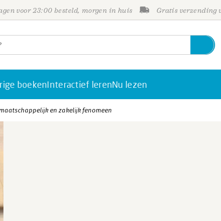
gen voor 23:00 besteld, morgen in huis
Gratis verzending
rige boeken
Interactief leren
Nu lezen
, maatschappelijk en zakelijk fenomeen