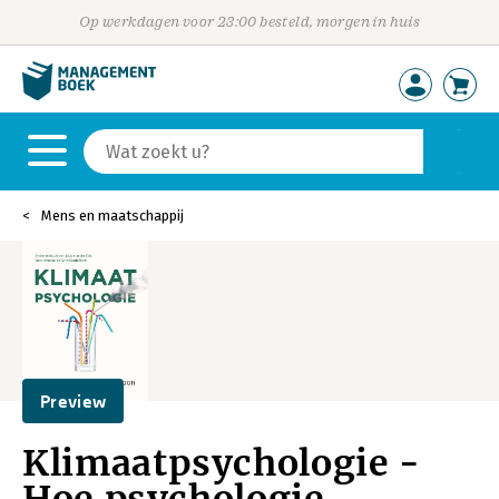
Op werkdagen voor 23:00 besteld, morgen in huis
Mens en maatschappij
Preview
Klimaatpsychologie -