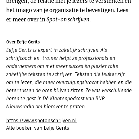
brengen, de relatie met je lezers te versterken en
het imago van je organisatie te bevestigen. Lees
er meer over in
Spot-on schrijven
.
Over Eefje Gerits
Eefje Gerits is expert in zakelijk schrijven. Als
schrijfcoach en -trainer helpt ze professionals en
ondernemers om met meer succes én plezier rake
zakelijke teksten te schrijven. Teksten die leuker zijn
om te lezen, die meer overtuigingskracht hebben en die
beter tussen de oren blijven zitten. Ze was verschillende
keren te gast in Dé Klantenpodcast van BNR
Nieuwsradio om hierover te praten.
https://www.spotonschrijven.nl
Alle boeken van Eefje Gerits