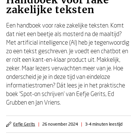
Handboek voor rake
zakelijke teksten
Een handboek voor rake zakelijke teksten. Komt
dat niet een beetje als mosterd na de maaltijd?
Met artificial intelligence (AI) heb je tegenwoordig
zo een tekst geschreven. Je voedt een chatbot en
er rolt een kant-en-klaar product uit. Makkelijk,
zeker. Maar lezers verwachten meer van je. Hoe
onderscheid je je in deze tijd van eindeloze
informatiestromen? Dát lees je in het praktische
boek ‘Spot-on schrijven’ van Eefje Gerits, Ed
Grubben en Jan Vriens.
Eefje Gerits
|
26 november 2024
|
3-4 minuten leestijd