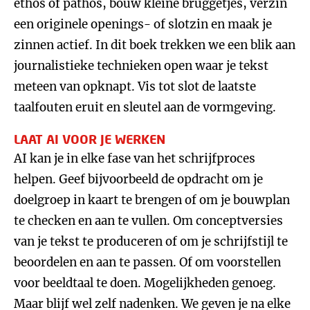
ethos of pathos, bouw kleine bruggetjes, verzin
een originele openings- of slotzin en maak je
zinnen actief. In dit boek trekken we een blik aan
journalistieke technieken open waar je tekst
meteen van opknapt. Vis tot slot de laatste
taalfouten eruit en sleutel aan de vormgeving.
LAAT AI VOOR JE WERKEN
AI kan je in elke fase van het schrijfproces
helpen. Geef bijvoorbeeld de opdracht om je
doelgroep in kaart te brengen of om je bouwplan
te checken en aan te vullen. Om conceptversies
van je tekst te produceren of om je schrijfstijl te
beoordelen en aan te passen. Of om voorstellen
voor beeldtaal te doen. Mogelijkheden genoeg.
Maar blijf wel zelf nadenken. We geven je na elke