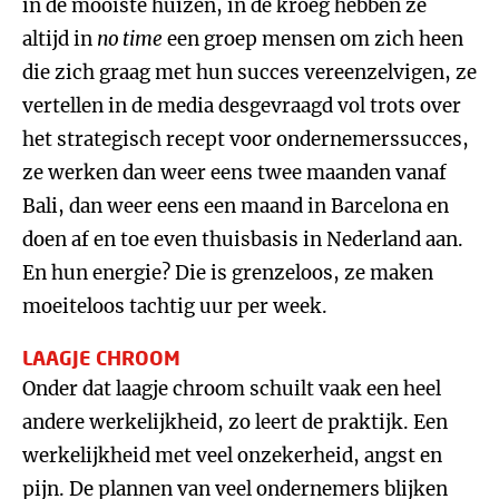
in de mooiste huizen, in de kroeg hebben ze
altijd in
no time
een groep mensen om zich heen
die zich graag met hun succes vereenzelvigen, ze
vertellen in de media desgevraagd vol trots over
het strategisch recept voor ondernemerssucces,
ze werken dan weer eens twee maanden vanaf
Bali, dan weer eens een maand in Barcelona en
doen af en toe even thuisbasis in Nederland aan.
En hun energie? Die is grenzeloos, ze maken
moeiteloos tachtig uur per week.
LAAGJE CHROOM
Onder dat laagje chroom schuilt vaak een heel
andere werkelijkheid, zo leert de praktijk. Een
werkelijkheid met veel onzekerheid, angst en
pijn. De plannen van veel ondernemers blijken