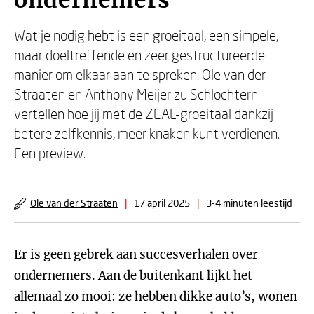
ondernemers
Wat je nodig hebt is een groeitaal, een simpele,
maar doeltreffende en zeer gestructureerde
manier om elkaar aan te spreken. Ole van der
Straaten en Anthony Meijer zu Schlochtern
vertellen hoe jij met de ZEAL-groeitaal dankzij
betere zelfkennis, meer knaken kunt verdienen.
Een preview.
Ole van der Straaten
|
17 april 2025
|
3-4 minuten leestijd
Er is geen gebrek aan succesverhalen over
ondernemers. Aan de buitenkant lijkt het
allemaal zo mooi: ze hebben dikke auto’s, wonen