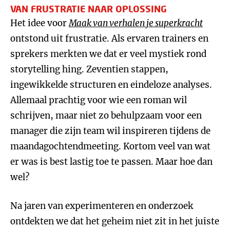
VAN FRUSTRATIE NAAR OPLOSSING
Het idee voor
Maak van verhalen je superkracht
ontstond uit frustratie. Als ervaren trainers en
sprekers merkten we dat er veel mystiek rond
storytelling hing. Zeventien stappen,
ingewikkelde structuren en eindeloze analyses.
Allemaal prachtig voor wie een roman wil
schrijven, maar niet zo behulpzaam voor een
manager die zijn team wil inspireren tijdens de
maandagochtendmeeting. Kortom veel van wat
er was is best lastig toe te passen. Maar hoe dan
wel?
Na jaren van experimenteren en onderzoek
ontdekten we dat het geheim niet zit in het juiste