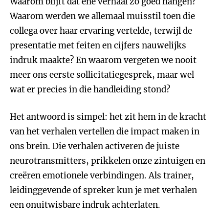
Waarom blijft dat ene verhaal zo goed hangen?
Waarom werden we allemaal muisstil toen die
collega over haar ervaring vertelde, terwijl de
presentatie met feiten en cijfers nauwelijks
indruk maakte? En waarom vergeten we nooit
meer ons eerste sollicitatiegesprek, maar wel
wat er precies in die handleiding stond?
Het antwoord is simpel: het zit hem in de kracht
van het verhalen vertellen die impact maken in
ons brein. Die verhalen activeren de juiste
neurotransmitters, prikkelen onze zintuigen en
creëren emotionele verbindingen. Als trainer,
leidinggevende of spreker kun je met verhalen
een onuitwisbare indruk achterlaten.