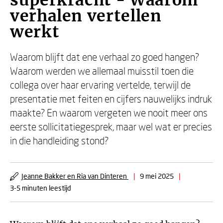
superkracht - Waarom
verhalen vertellen
werkt
Waarom blijft dat ene verhaal zo goed hangen?
Waarom werden we allemaal muisstil toen die
collega over haar ervaring vertelde, terwijl de
presentatie met feiten en cijfers nauwelijks indruk
maakte? En waarom vergeten we nooit meer ons
eerste sollicitatiegesprek, maar wel wat er precies
in die handleiding stond?
Jeanne Bakker en Ria van Dinteren
|
9 mei 2025
|
3-5 minuten leestijd