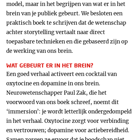
model, maar in het begrijpen van wat er in het
brein van je publiek gebeurt. We besloten een
praktisch boek te schrijven dat de wetenschap
achter storytelling vertaalt naar direct
toepasbare technieken en die gebaseerd zijn op
de werking van ons brein.
WAT GEBEURT ER IN HET BREIN?
Een goed verhaal activeert een cocktail van
oxytocine en dopamine in ons brein.
Neurowetenschapper Paul Zak, die het
voorwoord van ons boek schreef, noemt dit
‘immersion’: je wordt letterlijk ondergedompeld
in het verhaal. Oxytocine zorgt voor verbinding
en vertrouwen; dopamine voor actiebereidheid.
Samen zorgen ze ervoor dat je boodschap niet