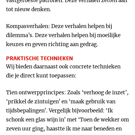
vastgeroeste patronen. Deze verhalen zetten aan
tot nieuw denken.
Kompasverhalen: Deze verhalen helpen bij
dilemma’s. Deze verhalen helpen bij moeilijke
keuzes en geven richting aan gedrag.
PRAKTISCHE TECHNIEKEN
Wij bieden daarnaast ook concrete technieken
die je direct kunt toepassen:
Tien ontwerpprincipes: Zoals ‘verhoog de inzet’,
‘prikkel de zintuigen’ en ‘maak gebruik van
tijdsbepalingen’. Vergelijk bijvoorbeeld: ‘Ik
schonk een glas wijn in’ met ‘Toen de wekker om
zeven uur ging, haastte ik me naar beneden en