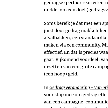
gedragsexpert is creativiteit n
middel om een doel (gedragsv
Soms bereik je dat met een 
juist door gedrag makkelijker
afvalbakken, een standaardkeu
maken via een community. Mi
effectief. En dat is precies w
gaat. Bijkomend voordeel: va
inzetten van een grote campag
(een hoop) geld.
In
Gedragsverandering - Van prin
voor stap mee om gedrag effec
aan een campagne, communicat