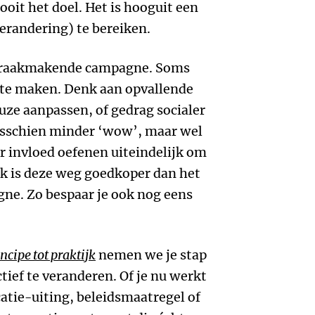
ooit het doel. Het is hooguit een
erandering) te bereiken.
spraakmakende campagne. Soms
 te maken. Denk aan opvallende
ze aanpassen, of gedrag socialer
sschien minder ‘wow’, maar wel
aar invloed oefenen uiteindelijk om
ak is deze weg goedkoper dan het
ne. Zo bespaar je ook nog eens
cipe tot praktijk
nemen we je stap
tief te veranderen. Of je nu werkt
ie-uiting, beleidsmaatregel of