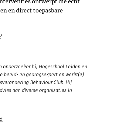
interventies ontwerpt die écht
en en direct toepasbare
?
n onderzoeker bij Hogeschool Leiden en
e beeld- en gedragsexpert en werkt(e)
sverandering Behaviour Club. Hij
dvies aan diverse organisaties in
ld