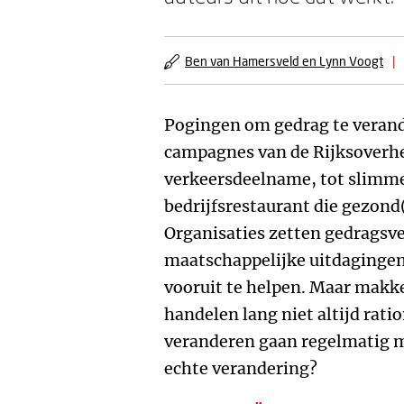
Ben van Hamersveld en Lynn Voogt
|
Pogingen om gedrag te verande
campagnes van de Rijksoverhei
verkeersdeelname, tot slimme
bedrijfsrestaurant die gezond
Organisaties zetten gedragsv
maatschappelijke uitdaginge
vooruit te helpen. Maar makke
handelen lang niet altijd rat
veranderen gaan regelmatig mi
echte verandering?