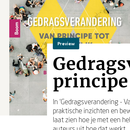
Preview
Gedrags
principe
In ‘Gedragsverandering - V
praktische inzichten en be
laat zien hoe je met een h
auteurs uit hoe dat werkt.