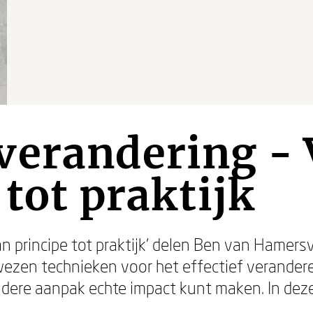
verandering -
 tot praktijk
an principe tot praktijk’ delen Ben van Hamer
wezen technieken voor het effectief verander
eldere aanpak echte impact kunt maken. In dez