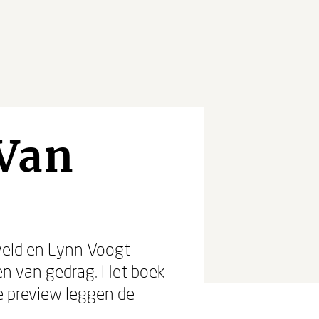
 Van
sveld en Lynn Voogt
en van gedrag. Het boek
e preview leggen de