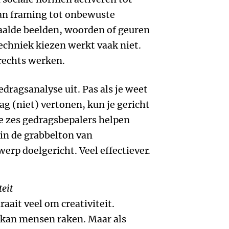
van framing tot onbewuste
aalde beelden, woorden of geuren
echniek kiezen werkt vaak niet.
erechts werken.
edragsanalyse uit. Pas als je weet
 (niet) vertonen, kun je gericht
e zes gedragsbepalers helpen
 in de grabbelton van
rp doelgericht. Veel effectiever.
teit
aait veel om creativiteit.
l kan mensen raken. Maar als