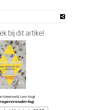
k bij dit artikel
an Hamersveld, Lynn Voogt
ragsverandering