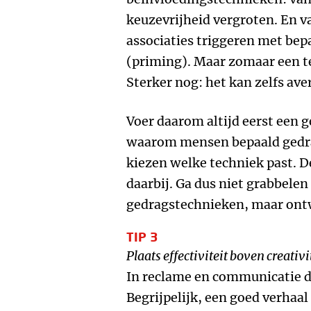
keuzevrijheid vergroten. En 
associaties triggeren met bep
(priming). Maar zomaar een t
Sterker nog: het kan zelfs av
Voer daarom altijd eerst een g
waarom mensen bepaald gedrag
kiezen welke techniek past. D
daarbij. Ga dus niet grabbelen
gedragstechnieken, maar ontwe
TIP 3
Plaats effectiviteit boven creativi
In reclame en communicatie dr
Begrijpelijk, een goed verhaa