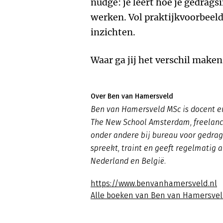
nudge: je leert hoe je gedrags
werken. Vol praktijkvoorbeeld
inzichten.
Waar ga jij het verschil maken
Over Ben van Hamersveld
Ben van Hamersveld MSc is docent e
The New School Amsterdam, freelanc
onder andere bij bureau voor gedrag
spreekt, traint en geeft regelmatig a
Nederland en België.
https://www.benvanhamersveld.nl
Alle boeken van Ben van Hamersve