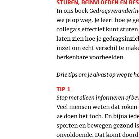
STUREN, BEÏNVLOEDEN EN BE
In ons boek
Gedragsverandering 
we je op weg. Je leert hoe je 
collega’s effectief kunt sture
laten zien hoe je gedragsinz
inzet om echt verschil te make
herkenbare voorbeelden.
Drie tips om je alvast op weg te h
TIP 1
Stop met alleen informeren of b
Veel mensen weten dat roken e
ze doen het toch. En bijna ie
sporten en bewegen gezond is
onvoldoende. Dat komt doordat