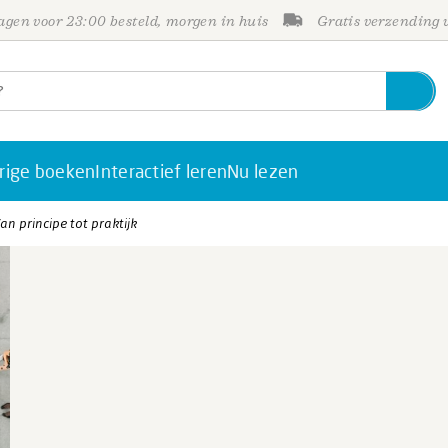
gen voor 23:00 besteld, morgen in huis
Gratis verzending
rige boeken
Interactief leren
Nu lezen
n principe tot praktijk