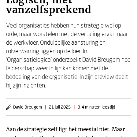
Logisch, niet
vanzelfsprekend
Veel organisaties hebben hun strategie wel op
orde, maar worstelen met de vertaling ervan naar
de werkvloer. Onduidelijke aansturing en
rolverwarring liggen op de loer. In
‘Organisatielogica’ onderzoekt David Breugem hoe
leiderschap weer in lijn kan komen met de
bedoeling van de organisatie. In zijn preview deelt
hij zijn inzichten.
David Breugem
|
21 juli 2025
|
3-4 minuten leestijd
Aan de strategie zelf ligt het meestal niet. Maar