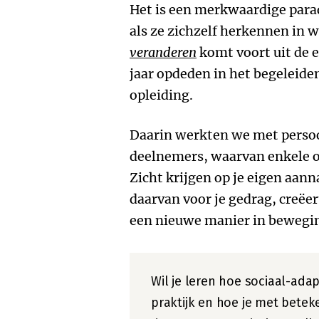
Het is een merkwaardige par
als ze zichzelf herkennen in 
veranderen
komt voort uit de e
jaar opdeden in het begeleide
opleiding.
Daarin werkten we met persoo
deelnemers, waarvan enkele o
Zicht krijgen op je eigen aan
daarvan voor je gedrag, creëe
een nieuwe manier in bewegin
Wil je leren hoe sociaal-ada
praktijk en hoe je met betek