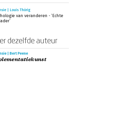
sie | Louis Thörig
hologie van veranderen - ‘Echte
ader’
er dezelfde auteur
sie | Bert Peene
plementatiekunst