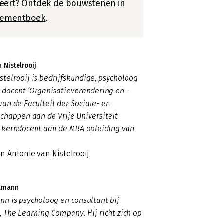
seert? Ontdek de bouwstenen in
ementboek
.
 Nistelrooij
stelrooij is bedrijfskundige, psycholoog
r docent ‘Organisatieverandering en -
aan de Faculteit der Sociale- en
happen aan de Vrije Universiteit
kerndocent aan de MBA opleiding van
n Antonie van Nistelrooij
hlmann
n is psycholoog en consultant bij
, The Learning Company. Hij richt zich op