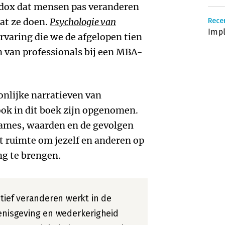
adox dat mensen pas veranderen
wat ze doen.
Psychologie van
Recen
Imp
rvaring die we de afgelopen tien
n van professionals bij een MBA-
nlijke narratieven van
ok in dit boek zijn opgenomen.
names, waarden en de gevolgen
rt ruimte om jezelf en anderen op
g te brengen.
ptief veranderen werkt in de
enisgeving en wederkerigheid