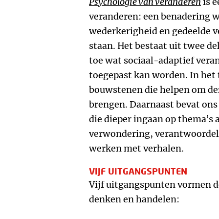
Psychologie van veranderen
is e
veranderen: een benadering w
wederkerigheid en gedeelde v
staan. Het bestaat uit twee del
toe wat sociaal-adaptief vera
toegepast kan worden. In het 
bouwstenen die helpen om dez
brengen. Daarnaast bevat ons
die dieper ingaan op thema’s a
verwondering, verantwoordel
werken met verhalen.
VIJF UITGANGSPUNTEN
Vijf uitgangspunten vormen de
denken en handelen: