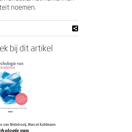
teit noemen.
k bij dit artikel
e van Nistelrooij, Marcel Kuhlmann
chologie van