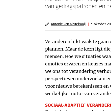
van gedragspatronen en he
Antonie van Nistelrooij
|
9 oktober 2
Veranderen lijkt vaak te gaan 
plannen. Maar de kern ligt di
mensen. Hoe we situaties wa
emoties ervaren en keuzes ma
we ons tot verandering verho
perspectieven onderzoeken en
voor nieuwe betekenissen en v
werkelijke motor van verande
SOCIAAL-ADAPTIEF VERANDER