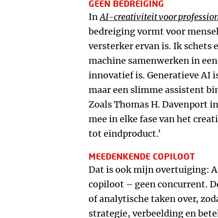
GEEN BEDREIGING
In
AI-creativiteit voor professio
bedreiging vormt voor menselij
versterker ervan is. Ik schet
machine samenwerken in een pr
innovatief is. Generatieve AI
maar een slimme assistent bi
Zoals Thomas H. Davenport in 
mee in elke fase van het creat
tot eindproduct.’
MEEDENKENDE COPILOOT
Dat is ook mijn overtuiging: 
copiloot – geen concurrent. 
of analytische taken over, zo
strategie, verbeelding en bete