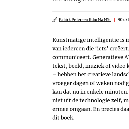
Patrick Petersen Rdm Ma MSc
|
30 ok
Kunstmatige intelligentie is i
van iedereen die ‘iets’ creëert
communiceert. Generatieve AI
tekst, beeld, muziek of vide
– hebben het creatieve lands
vroeger dagen of weken nodig 
kan dat nu in enkele minuten
niet uit de technologie zelf, 
ermee omgaan. En precies daa
dit boek.