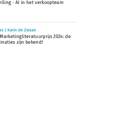
elling - AI in het verkoopteam
ws | Karin de Zwaan
Marketingliteratuurprijs 2024: de
naties zijn bekend!