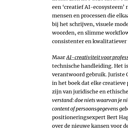
een ‘creatief AI-ecosysteem’ 
mensen en processen die elka
bij het schrijven, visuele mod
woorden, en slimme workflows
consistenter en kwalitatiever
Maar
AI-creativiteit voor profes
technische handleiding. Het i
verantwoord gebruik. Juriste
in het boek dat elke creatiev
zijn van juridische en ethisc
verstand: doe niets waarvan je ni
content of persoonsgegevens gebe
positioneringsexpert Bert Hag
over de nieuwe kansen voor de