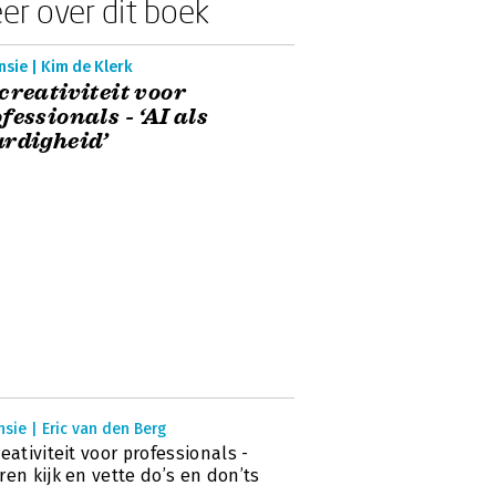
er over dit boek
sie | Kim de Klerk
creativiteit voor
fessionals - ‘AI als
rdigheid’
sie | Eric van den Berg
reativiteit voor professionals -
ren kijk en vette do’s en don’ts