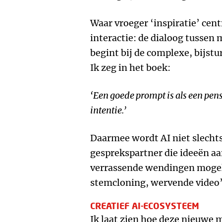
Waar vroeger ‘inspiratie’ cent
interactie: de dialoog tussen
begint bij de complexe, bijs
Ik zeg in het boek:
‘Een goede prompt is als een pense
intentie.’
Daarmee wordt AI niet slecht
gesprekspartner die ideeën aa
verrassende wendingen mogel
stemcloning, wervende video’s
CREATIEF AI-ECOSYSTEEM
Ik laat zien hoe deze nieuwe 