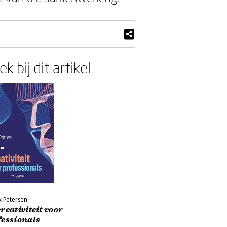
k bij dit artikel
k Petersen
reativiteit voor
fessionals