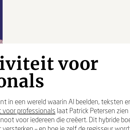
iviteit voor
onals
vant in een wereld waarin AI beelden, teksten 
it voor professionals
laat Patrick Petersen zien 
oot voor iedereen die creëert. Dit hybride boe
 versterken – en hoe je zelf de regisseur wor