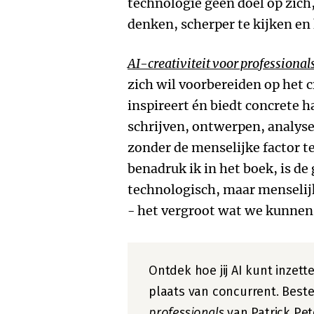
technologie geen doel op zich
denken, scherper te kijken en 
AI-creativiteit voor professional
zich wil voorbereiden op het 
inspireert én biedt concrete 
schrijven, ontwerpen, analys
zonder de menselijke factor te
benadruk ik in het boek, is de 
technologisch, maar menselijk
- het vergroot wat we kunnen
Ontdek hoe jij AI kunt inzett
plaats van concurrent. Best
professionals
van Patrick Pet