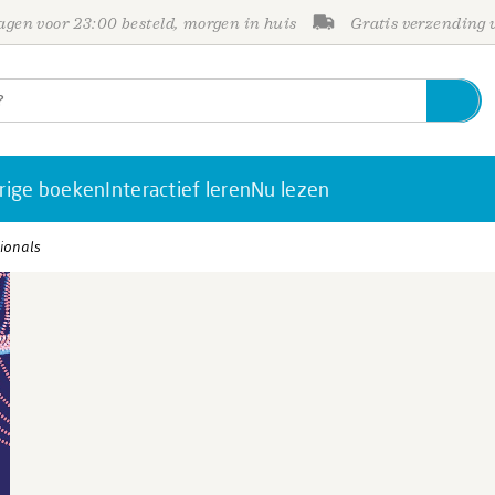
gen voor 23:00 besteld, morgen in huis
Gratis verzending
rige boeken
Interactief leren
Nu lezen
sionals