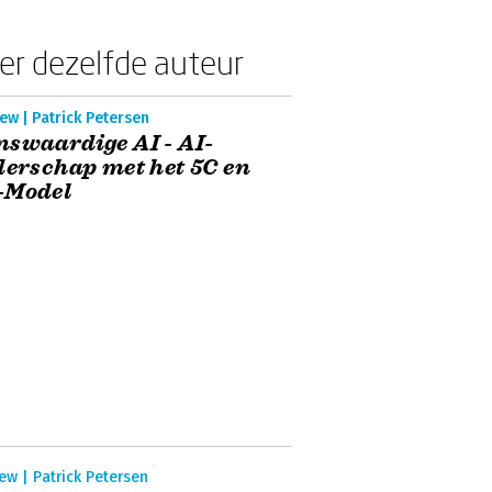
er dezelfde auteur
ew | Patrick Petersen
swaardige AI - AI-
derschap met het 5C en
-Model
ew | Patrick Petersen