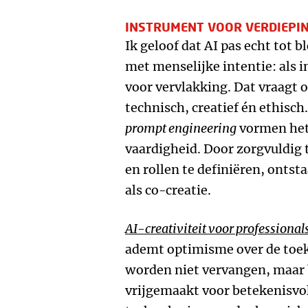
INSTRUMENT VOOR VERDIEPI
Ik geloof dat AI pas echt tot 
met menselijke intentie: als 
voor vervlakking. Dat vraagt
technisch, creatief én ethisc
prompt engineering
vormen het
vaardigheid. Door zorgvuldig 
en rollen te definiëren, onts
als co-creatie.
AI-creativiteit voor professional
ademt optimisme over de toek
worden niet vervangen, maar b
vrijgemaakt voor betekenisvol