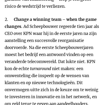
risico de wedstrijd te verliezen.
2.
Change a winning team – when the game
changes
. Ad Scheepbouwer regeerde tien jaar als
CEO over KPN waar hij in de eerste jaren na zijn
aanstelling een succesvolle reorganisatie
doorvoerde. Na die eerste Scheepbouwerjaren
moest het bedrijf een antwoord vinden op een
veranderde telecomwereld. Dat lukte niet. KPN
kon de echte
turnaround
niet maken: een
omwenteling die inspeelt op de wensen van
klanten en op nieuwe technologieën. Dit
onvermogen uitte zich in de keuze om te weinig
te investeren in innovatie en in het netwerk, en
om geld terug te geven aan aandeelhouders.