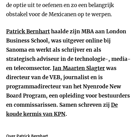
de optie uit te oefenen en zo een belangrijk
obstakel voor de Mexicanen op te werpen.
Patrick Bernhart
haalde zijn MBA aan London
Business School, was uitgever online bij
Sanoma en werkt als schrijver en als
strategisch adviseur in de technologie-, media-
en telecomsector.
J
an Maarten Slagter
was
directeur van de VEB, journalist en is
programmadirecteur van het Nyenrode New
Board Program, een opleiding voor bestuurders
en commissarissen. Samen schreven zij
De
koude kermis van KPN
.
Over Patrick Bernhart