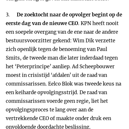
3.
De zoektocht naar de opvolger begint op de
eerste dag van de nieuwe CEO
. KPN heeft nooit
een soepele overgang van de ene naar de andere
bestuursvoorzitter gekend: Wim Dik verzette
zich openlijk tegen de benoeming van Paul
Smits, de tweede man die later inderdaad tegen
het ‘Peterprincipe’ aanliep. Ad Scheepbouwer
moest in crisistijd ‘afdalen’ uit de raad van
commissarissen. Eelco Blok was tweede keus na
een keiharde opvolgingsstrijd. De raad van
commissarissen voerde geen regie, liet het
opvolgingsproces te lang over aan de
vertrekkende CEO of maakte onder druk een
onvoldoende doordachte beslissing.