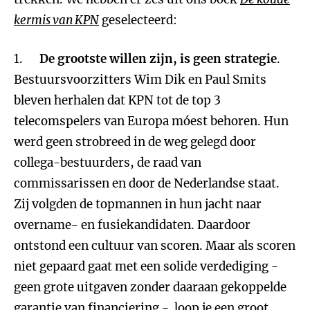
kermis van KPN
geselecteerd:
1.
De grootste willen zijn, is geen strategie
.
Bestuursvoorzitters Wim Dik en Paul Smits
bleven herhalen dat KPN tot de top 3
telecomspelers van Europa móest behoren. Hun
werd geen strobreed in de weg gelegd door
collega-bestuurders, de raad van
commissarissen en door de Nederlandse staat.
Zij volgden de topmannen in hun jacht naar
overname- en fusiekandidaten. Daardoor
ontstond een cultuur van scoren. Maar als scoren
niet gepaard gaat met een solide verdediging -
geen grote uitgaven zonder daaraan gekoppelde
garantie van financiering - loop je een groot