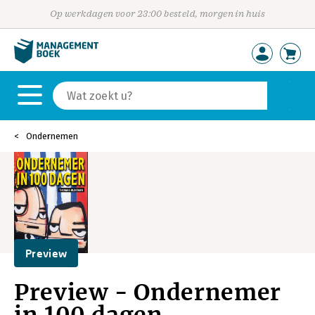
Op werkdagen voor 23:00 besteld, morgen in huis
Ondernemen
Preview
Preview - Ondernemer