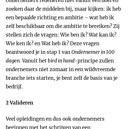
Ondernemers redeneren niet vanuit een doel en
zoeken daar de middelen bij, maar kijken: ik heb
een bepaalde richting en ambitie – wat heb ik
zelf beschikbaar om die ambitie te bereiken? Zij
stellen zich de vragen: Wie ben ik? Wat kan ik?
Wie ken ik? en Wat heb ik? Deze vragen
beantwoord je in stap 1 van
Ondernemer in 100
dagen
. Vanuit het
bird in hand
-principe zullen
ondernemers niet zomaar in een wildvreemde
branche iets starten, je bent zelf de basis van je
bedrijf.
2 Valideren
Veel opleidingen en dus ook ondernemers
beginnen met het schrijven van een