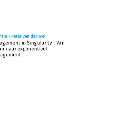
sie | Peter van der Wel
gement in Singularity - Van
air naar exponentieel
agement