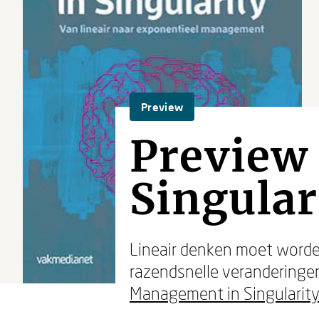
Preview
Preview
Singular
Lineair denken moet worde
razendsnelle veranderingen 
Management in Singularit