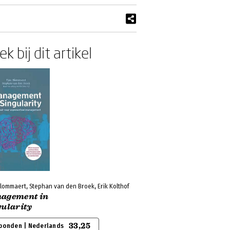
k bij dit artikel
lommaert, Stephan van den Broek, Erik Kolthof
agement in
gularity
33,25
bonden | Nederlands