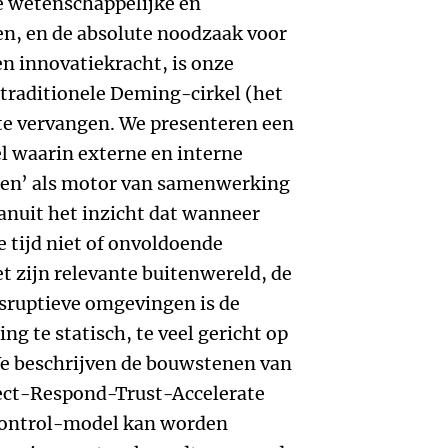
e wetenschappelijke en
n, en de absolute noodzaak voor
 en innovatiekracht, is onze
e traditionele Deming-cirkel (het
te vervangen. We presenteren een
 waarin externe en interne
wen’ als motor van samenwerking
Vanuit het inzicht dat wanneer
e tijd niet of onvoldoende
t zijn relevante buitenwereld, de
disruptieve omgevingen is de
g te statisch, te veel gericht op
We beschrijven de bouwstenen van
ect-Respond-Trust-Accelerate
control-model kan worden