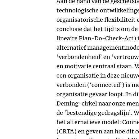
Aan de hand van de geschetst
technologische ontwikkelinge
organisatorische flexibiliteit
conclusie dat het tijd is om d
lineaire Plan-Do-Check-Act) 
alternatief managementmodel
‘verbondenheid’ en ‘vertrou
en motivatie centraal staan. 
een organisatie in deze nieuw
verbonden (‘connected’) is me
organisatie gevaar loopt. In 
Deming-cirkel naar onze menin
de ‘bestendige gedragslijn’. 
het alternatieve model: Conn
(CRTA) en geven aan hoe dit 