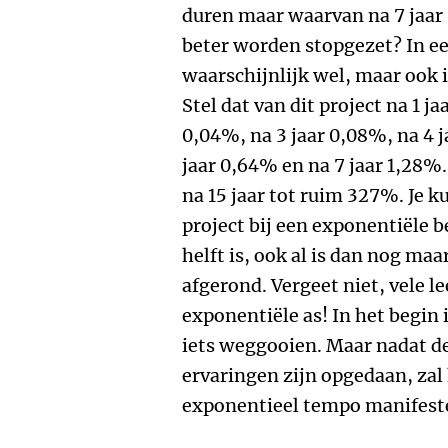
duren maar waarvan na 7 jaar 
beter worden stopgezet? In ee
waarschijnlijk wel, maar ook 
Stel dat van dit project na 1 j
0,04%, na 3 jaar 0,08%, na 4 j
jaar 0,64% en na 7 jaar 1,28%
na 15 jaar tot ruim 327%. Je k
project bij een exponentiële b
helft is, ook al is dan nog maa
afgerond. Vergeet niet, vele l
exponentiële as! In het begin 
iets weggooien. Maar nadat de
ervaringen zijn opgedaan, zal 
exponentieel tempo manifeste