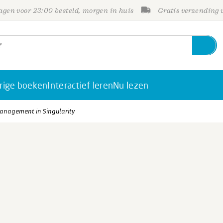
gen voor 23:00 besteld, morgen in huis
Gratis verzending
rige boeken
Interactief leren
Nu lezen
Management in Singularity