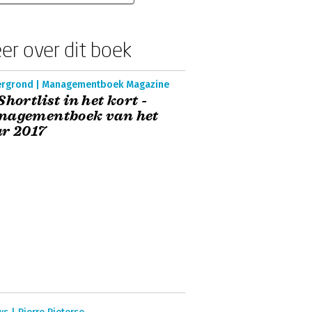
er over dit boek
ergrond | Managementboek Magazine
Shortlist in het kort -
nagementboek van het
r 2017