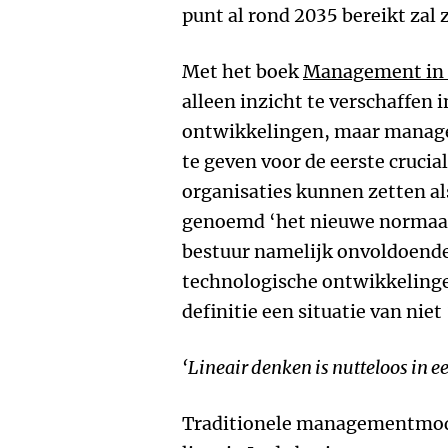
punt al rond 2035 bereikt zal z
Met het boek
Management in 
alleen inzicht te verschaffen 
ontwikkelingen, maar manage
te geven voor de eerste crucia
organisaties kunnen zetten a
genoemd ‘het nieuwe normaa
bestuur namelijk onvoldoende 
technologische ontwikkelinge
definitie een situatie van niet 
‘Lineair denken is nutteloos in e
Traditionele managementmodel