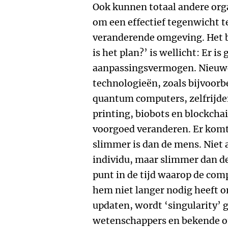
Ook kunnen totaal andere org
om een effectief tegenwicht t
veranderende omgeving. Het b
is het plan?’ is wellicht: Er is 
aanpassingsvermogen. Nieuwe
technologieën, zoals bijvoorb
quantum computers, zelfrijde
printing, biobots en blockcha
voorgoed veranderen. Er kom
slimmer is dan de mens. Niet 
individu, maar slimmer dan de
punt in de tijd waarop de comp
hem niet langer nodig heeft o
updaten, wordt ‘singularity’
wetenschappers en bekende o