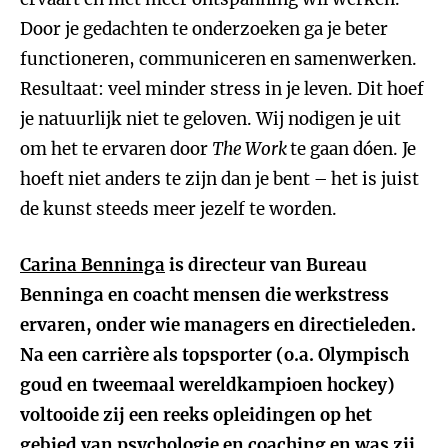
Door je gedachten te onderzoeken ga je beter
functioneren, communiceren en samenwerken.
Resultaat: veel minder stress in je leven. Dit hoef
je natuurlijk niet te geloven. Wij nodigen je uit
om het te ervaren door
The Work
te gaan dóen. Je
hoeft niet anders te zijn dan je bent – het is juist
de kunst steeds meer jezelf te worden.
Carina Benninga
is directeur van Bureau
Benninga en coacht mensen die werkstress
ervaren, onder wie managers en directieleden.
Na een carrière als topsporter (o.a. Olympisch
goud en tweemaal wereldkampioen hockey)
voltooide zij een reeks opleidingen op het
gebied van psychologie en coaching en was zij