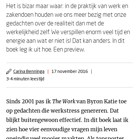
Het is bizar maar waar: in de praktijk van werk en
zakendoen houden we ons meer bezig met onze
gedachten over de realiteit dan met de
werkelijkheid zelf. We verspillen enorm veel tijd en
energie aan wat er niet is! Dat kan anders. In dit
boek leg ik uit hoe. Een preview.
Carina Benninga
|
17 november 2016
|
3-4 minuten leestijd
Sinds 2001 pas ik
The Work
van Byron Katie toe
op gedachten die werkstress genereren. Dat
blijkt buitengewoon effectief. In dit boek laat ik
zien hoe vier eenvoudige vragen mijn leven
oneindig veel mooier maakten. Als topsporter