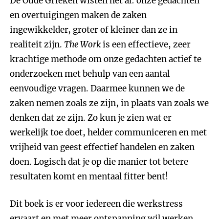
De Oude Grieken wisten het al: onze gedachten
en overtuigingen maken de zaken
ingewikkelder, groter of kleiner dan ze in
realiteit zijn.
The Work
is een effectieve, zeer
krachtige methode om onze gedachten actief te
onderzoeken met behulp van een aantal
eenvoudige vragen. Daarmee kunnen we de
zaken nemen zoals ze zijn, in plaats van zoals we
denken dat ze zijn. Zo kun je zien wat er
werkelijk toe doet, helder communiceren en met
vrijheid van geest effectief handelen en zaken
doen. Logisch dat je op die manier tot betere
resultaten komt en mentaal fitter bent!
Dit boek is er voor iedereen die werkstress
ervaart en met meer ontspanning wil werken.