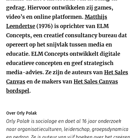
gedrag. Hiervoor ontwikkelen zij games,
video’s en online platformen.
Matthijs
Leendertse
(1976) is oprichter van ELM
Concepts, een creatief consultancy bureau dat
opereert op het snijvlak tussen media en
educatie. ELM Concepts ontwikkelt digitale
educatieve concepten en geef strategisch
media-advies. Ze zijn de auteurs van
Het Sales
Canvas
en de makers van
Het Sales Canvas
bordspel
.
Over Orly Polak
Orly Polak is sociologe en doet al 16 jaar onderzoek
naar organisatieculturen, leiderschap, groepsdynamica
en gedrag. Ze is auteur van vijf boeken over het creëren