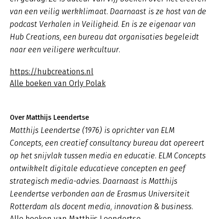
van een veilig werkklimaat. Daarnaast is ze host van de
podcast
Verhalen in Veiligheid
. En is ze eigenaar van
Hub Creations, een bureau dat organisaties begeleidt
naar een veiligere werkcultuur.
https://hubcreations.nl
Alle boeken van Orly Polak
Over Matthijs Leendertse
Matthijs Leendertse (1976) is oprichter van ELM
Concepts, een creatief consultancy bureau dat opereert
op het snijvlak tussen media en educatie. ELM Concepts
ontwikkelt digitale educatieve concepten en geef
strategisch media-advies. Daarnaast is Matthijs
Leendertse verbonden aan de Erasmus Universiteit
Rotterdam als docent media, innovation & business.
Alle boeken van Matthijs Leendertse