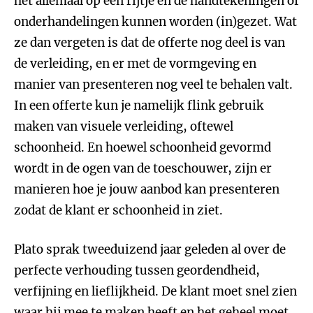
het allemaal op een rijtje en de handtekeningen of
onderhandelingen kunnen worden (in)gezet. Wat
ze dan vergeten is dat de offerte nog deel is van
de verleiding, en er met de vormgeving en
manier van presenteren nog veel te behalen valt.
In een offerte kun je namelijk flink gebruik
maken van visuele verleiding, oftewel
schoonheid. En hoewel schoonheid gevormd
wordt in de ogen van de toeschouwer, zijn er
manieren hoe je jouw aanbod kan presenteren
zodat de klant er schoonheid in ziet.
Plato sprak tweeduizend jaar geleden al over de
perfecte verhouding tussen geordendheid,
verfijning en lieflijkheid. De klant moet snel zien
waar hij mee te maken heeft en het geheel moet