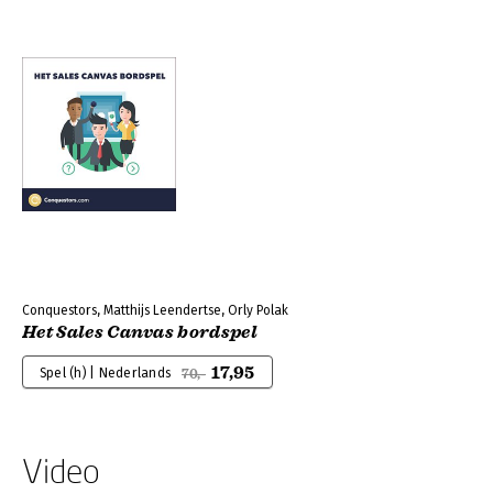
Conquestors, Matthijs Leendertse, Orly Polak
Het Sales Canvas bordspel
17,95
Spel (h) | Nederlands
70,-
Video