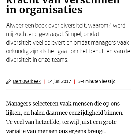
kracht van verschillen
in organisaties
Alweer een boek over diversiteit, waarom?, werd
mij zuchtend gevraagd. Simpel, omdat
diversiteit veel oplevert en omdat managers vaak
onkundig zijn als het gaat om het benutten van de
diversiteit in onze teams.
Bert Overbeek
|
14 juni 2017
|
3-4 minuten leestijd
Managers selecteren vaak mensen die op ons
lijken, en halen daarmee eenzijdigheid binnen.
Te veel van hetzelfde, terwijl juist een grote
variatie van mensen ons ergens brengt.