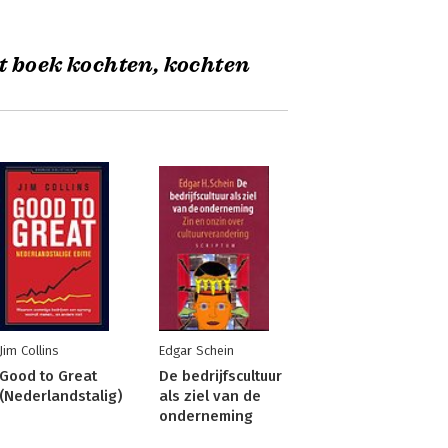
t boek kochten, kochten
Jim Collins
Edgar Schein
Good to Great
De bedrijfscultuur
(Nederlandstalig)
als ziel van de
onderneming