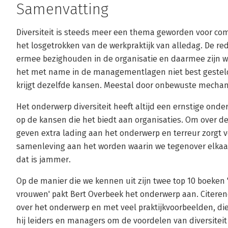
Samenvatting
Diversiteit is steeds meer een thema geworden voor co
het losgetrokken van de werkpraktijk van alledag. De red
ermee bezighouden in de organisatie en daarmee zijn we e
het met name in de managementlagen niet best gesteld i
krijgt dezelfde kansen. Meestal door onbewuste mecha
Het onderwerp diversiteit heeft altijd een ernstige onder
op de kansen die het biedt aan organisaties. Om over de 
geven extra lading aan het onderwerp en terreur zorgt v
samenleving aan het worden waarin we tegenover elkaar 
dat is jammer.
Op de manier die we kennen uit zijn twee top 10 boeken 
vrouwen' pakt Bert Overbeek het onderwerp aan. Citeren
over het onderwerp en met veel praktijkvoorbeelden, die 
hij leiders en managers om de voordelen van diversiteit 