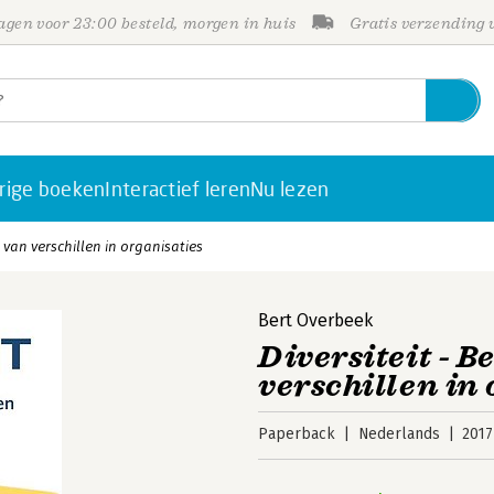
gen voor 23:00 besteld, morgen in huis
Gratis verzending
rige boeken
Interactief leren
Nu lezen
t van verschillen in organisaties
Bert Overbeek
Diversiteit - 
verschillen in
Paperback
Nederlands
2017