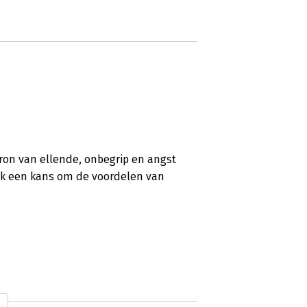
bron van ellende, onbegrip en angst
ok een kans om de voordelen van
iasmerend