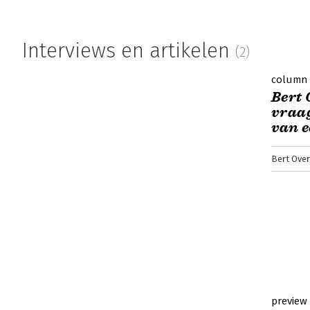
Interviews en artikelen
(2)
column
Bert 
vraag
van e
Bert Ove
preview