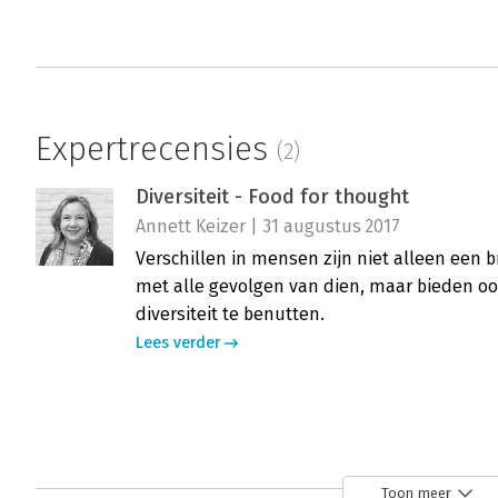
Expertrecensies
(2)
Diversiteit - Food for thought
Annett Keizer | 31 augustus 2017
Verschillen in mensen zijn niet alleen een 
met alle gevolgen van dien, maar bieden o
diversiteit te benutten.
Lees verder
Diversiteit - Aansprekend en enthous
Hanneke Tinor-Centi | 20 juli 2017
Toon meer