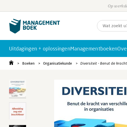
Op werkda
Uitdagingen + oplossingen
Managementboeken
Ove
Boeken
Organisatiekunde
Diversiteit - Benut de krach