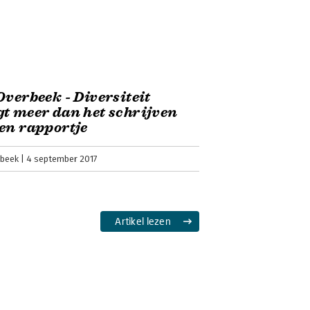
Overbeek - Diversiteit
t meer dan het schrijven
en rapportje
rbeek
4 september 2017
Artikel lezen