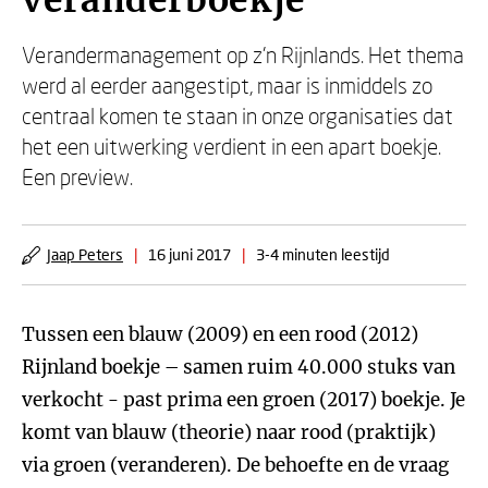
veranderboekje
Verandermanagement op z’n Rijnlands. Het thema
werd al eerder aangestipt, maar is inmiddels zo
centraal komen te staan in onze organisaties dat
het een uitwerking verdient in een apart boekje.
Een preview.
Jaap Peters
|
16 juni 2017
|
3-4 minuten leestijd
Tussen een blauw (2009) en een rood (2012)
Rijnland boekje – samen ruim 40.000 stuks van
verkocht - past prima een groen (2017) boekje. Je
komt van blauw (theorie) naar rood (praktijk)
via groen (veranderen). De behoefte en de vraag