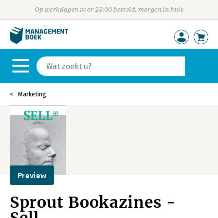
Op werkdagen voor 23:00 besteld, morgen in huis
Marketing
Preview
Sprout Bookazines -