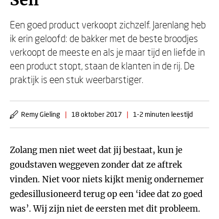
Sell
Een goed product verkoopt zichzelf. Jarenlang heb
ik erin geloofd: de bakker met de beste broodjes
verkoopt de meeste en als je maar tijd en liefde in
een product stopt, staan de klanten in de rij. De
praktijk is een stuk weerbarstiger.
Remy Gieling
|
18 oktober 2017
|
1-2 minuten leestijd
Zolang men niet weet dat jij bestaat, kun je
goudstaven weggeven zonder dat ze aftrek
vinden. Niet voor niets kijkt menig ondernemer
gedesillusioneerd terug op een ‘idee dat zo goed
was’. Wij zijn niet de eersten met dit probleem.