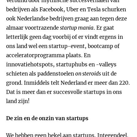
Verblind door mythische succesverhalen van
bedrijven als Facebook, Uber en Tesla schurken
ook Nederlandse bedrijven graag aan tegen deze
almaar voortrazende
startup mania
. Er gaat
letterlijk geen dag voorbij of er vindt ergens in
ons land wel een startup-event, bootcamp of
acceleratorprogramma plaats. En
innovatiehotspots, startuphubs en -valleys
schieten als paddenstoelen
on steroids
uit de
grond. Inmiddels telt Nederland er meer dan 220.
Dat is meer dan er succesvolle startups in ons
land zijn!
De zin en de onzin van startups
We hebben geen hekel aan startups. Integendeel.