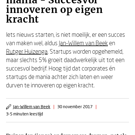
mania - Succesvol
innoveren op eigen
kracht
Iets nieuws starten, is niet moeilijk, er een succes
van maken wel, aldus
Jan-Willem van Beek
en
Rutger Huizenga
. Startups worden opgehemeld,
maar slechts 5% groeit daadwerkelijk uit tot een
succesvol bedrijf. Hoog tijd dat corporates én
startups de mania achter zich laten en weer
durven te innoveren op eigen kracht.
Jan-Willem van Beek
|
30 november 2017
|
3-5 minuten leestijd