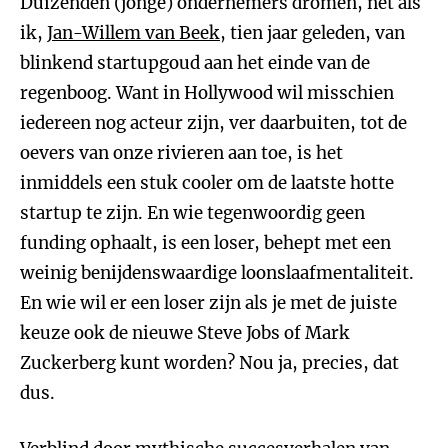
Duizenden (jonge) ondernemers dromen, net als
ik,
Jan-Willem van Beek
, tien jaar geleden, van
blinkend startupgoud aan het einde van de
regenboog. Want in Hollywood wil misschien
iedereen nog acteur zijn, ver daarbuiten, tot de
oevers van onze rivieren aan toe, is het
inmiddels een stuk cooler om de laatste hotte
startup te zijn. En wie tegenwoordig geen
funding ophaalt, is een loser, behept met een
weinig benijdenswaardige loonslaafmentaliteit.
En wie wil er een loser zijn als je met de juiste
keuze ook de nieuwe Steve Jobs of Mark
Zuckerberg kunt worden? Nou ja, precies, dat
dus.