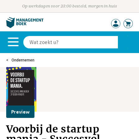
Op werkdagen voor 23:00 besteld, morgen in huis
Ondernemen
Preview
Voorbij de startup