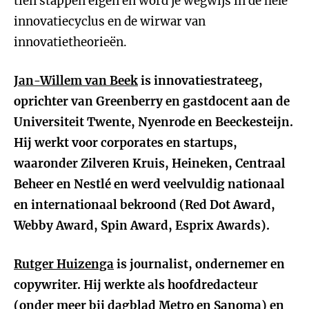
tien stappen eigen en word je wegwijs in de hele
innovatiecyclus en de wirwar van
innovatietheorieën.
Jan-Willem van Beek
is innovatiestrateeg,
oprichter van Greenberry en gastdocent aan de
Universiteit Twente, Nyenrode en Beeckesteijn.
Hij werkt voor corporates en startups,
waaronder Zilveren Kruis, Heineken, Centraal
Beheer en Nestlé en werd veelvuldig nationaal
en internationaal bekroond (Red Dot Award,
Webby Award, Spin Award, Esprix Awards).
Rutger Huizenga
is journalist, ondernemer en
copywriter. Hij werkte als hoofdredacteur
(onder meer bij dagblad Metro en Sanoma) en