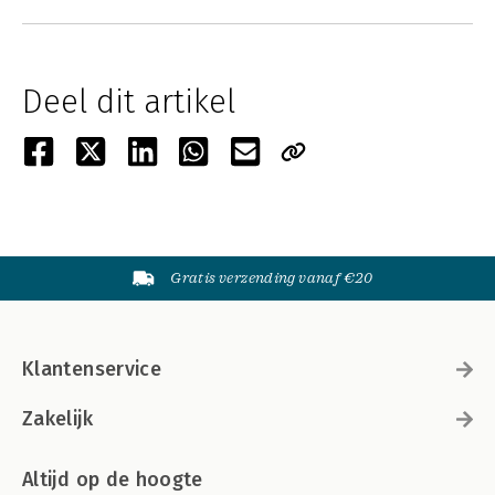
Deel dit artikel
Gratis verzending vanaf €20
Klantenservice
Zakelijk
Altijd op de hoogte