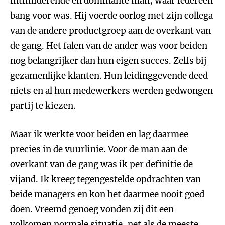
intimiderende en dominante man, waar iedereen
bang voor was. Hij voerde oorlog met zijn collega
van de andere productgroep aan de overkant van
de gang. Het falen van de ander was voor beiden
nog belangrijker dan hun eigen succes. Zelfs bij
gezamenlijke klanten. Hun leidinggevende deed
niets en al hun medewerkers werden gedwongen
partij te kiezen.
Maar ik werkte voor beiden en lag daarmee
precies in de vuurlinie. Voor de man aan de
overkant van de gang was ik per definitie de
vijand. Ik kreeg tegengestelde opdrachten van
beide managers en kon het daarmee nooit goed
doen. Vreemd genoeg vonden zij dit een
volkomen normale situatie, net als de meeste