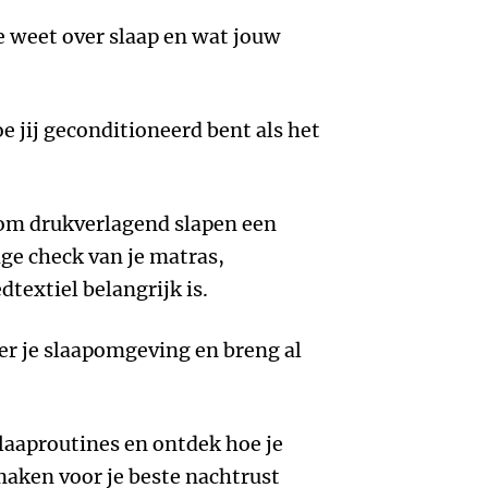
e weet over slaap en wat jouw
oe jij geconditioneerd bent als het
m drukverlagend slapen een
ge check van je matras,
extiel belangrijk is.
er je slaapomgeving en breng al
slaaproutines en ontdek hoe je
maken voor je beste nachtrust