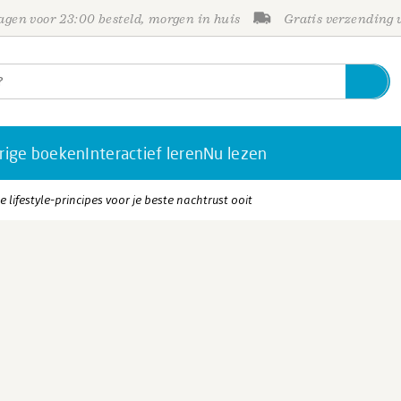
gen voor 23:00 besteld, morgen in huis
Gratis verzending
rige boeken
Interactief leren
Nu lezen
 lifestyle-principes voor je beste nachtrust ooit