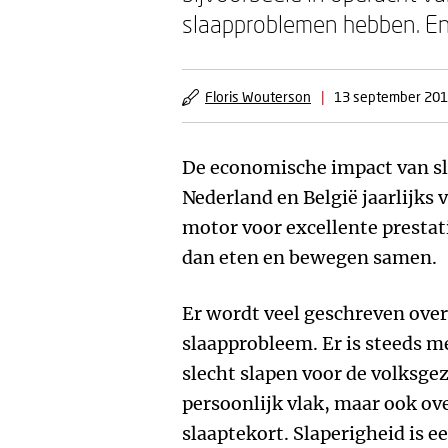
slaapproblemen hebben. En 
Floris Wouterson
|
13 september 20
De economische impact van sl
Nederland en België jaarlijks v
motor voor excellente prestati
dan eten en bewegen samen.
Er wordt veel geschreven ove
slaapprobleem. Er is steeds m
slecht slapen voor de volksge
persoonlijk vlak, maar ook o
slaaptekort. Slaperigheid is e