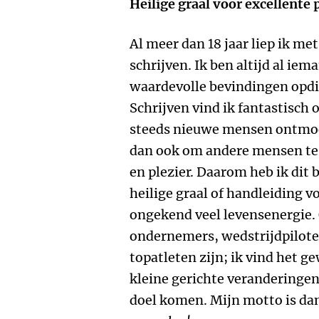
Heilige graal voor excellente 
Al meer dan 18 jaar liep ik me
schrijven. Ik ben altijd al ie
waardevolle bevindingen opdi
Schrijven vind ik fantastisch 
steeds nieuwe mensen ontmoet
dan ook om andere mensen te 
en plezier. Daarom heb ik dit
heilige graal of handleiding v
ongekend veel levensenergie. 
ondernemers, wedstrijdpilote
topatleten zijn; ik vind het g
kleine gerichte veranderingen
doel komen. Mijn motto is da