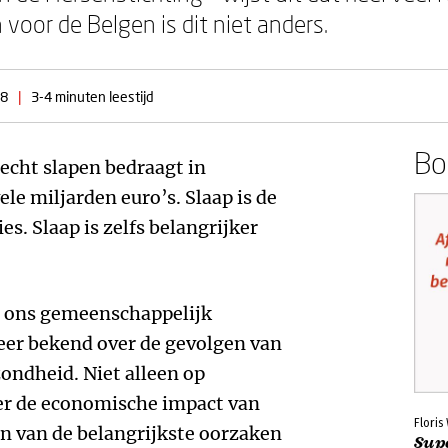
voor de Belgen is dit niet anders.
18
|
3-4 minuten leestijd
Boe
echt slapen bedraagt in
ele miljarden euro’s. Slaap is de
es. Slaap is zelfs belangrijker
r ons gemeenschappelijk
eer bekend over de gevolgen van
zondheid. Niet alleen op
ver de economische impact van
Flori
en van de belangrijkste oorzaken
Sup