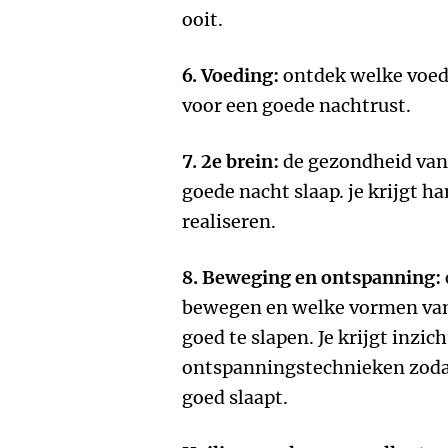
ooit.
6. Voeding:
ontdek welke voedi
voor een goede nachtrust.
7. 2e brein:
de gezondheid van 
goede nacht slaap. je krijgt h
realiseren.
8. Beweging en ontspanning:
bewegen en welke vormen van
goed te slapen. Je krijgt inzich
ontspanningstechnieken zodat
goed slaapt.