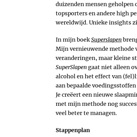
duizenden mensen geholpen o
topsporters en andere high p
wereldwijd. Unieke insights zi
In mijn boek
Superslapen
breng
Mijn vernieuwende methode v
veranderingen, maar kleine st
SuperSlapen
gaat niet alleen o
alcohol en het effect van (fel)
aan bepaalde voedingsstoffen 
Je creëert een nieuwe slaapm
met mijn methode nog succesv
veel beter te managen.
Stappenplan