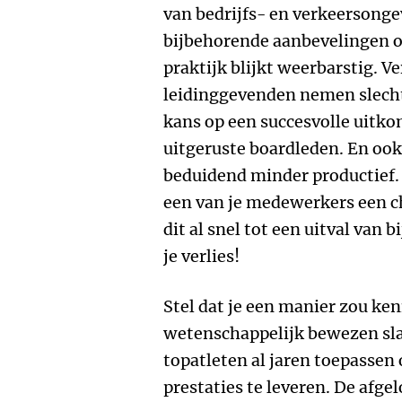
van bedrijfs- en verkeersonge
bijbehorende aanbevelingen ov
praktijk blijkt weerbarstig. 
leidinggevenden nemen slecht
kans op een succesvolle uitko
uitgeruste boardleden. En ook
beduidend minder productief. S
een van je medewerkers een ch
dit al snel tot een uitval van 
je verlies!
Stel dat je een manier zou ke
wetenschappelijk bewezen sl
topatleten al jaren toepassen 
prestaties te leveren. De afgel