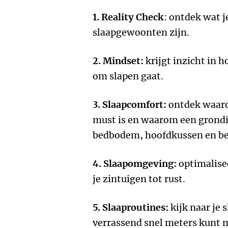
1. Reality Check
: ontdek wat j
slaapgewoonten zijn.
2. Mindset:
krijgt inzicht in h
om slapen gaat.
3. Slaapcomfort:
ontdek waaro
must is en waarom een grondi
bedbodem, hoofdkussen en bedt
4. Slaapomgeving:
optimalise
je zintuigen tot rust.
5. Slaaproutines:
kijk naar je 
verrassend snel meters kunt 