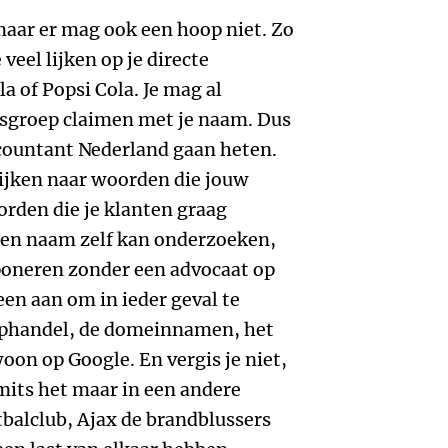
aar er mag ook een hoop niet. Zo
veel lijken op je directe
a of Popsi Cola. Je mag al
psgroep claimen met je naam. Dus
ccountant Nederland gaan heten.
 kijken naar woorden die jouw
orden die je klanten graag
 een naam zelf kan onderzoeken,
poneren zonder een advocaat op
reen aan om in ieder geval te
ophandel, de domeinnamen, het
on op Google. En vergis je niet,
mits het maar in een andere
tbalclub, Ajax de brandblussers