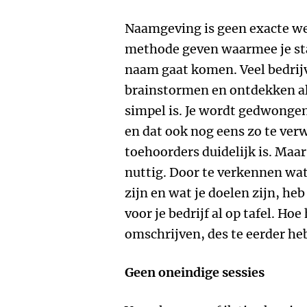
Naamgeving is geen exacte we
methode geven waarmee je sta
naam gaat komen. Veel bedrij
brainstormen en ontdekken al
simpel is. Je wordt gedwonge
en dat ook nog eens zo te ver
toehoorders duidelijk is. Maar 
nuttig. Door te verkennen wat
zijn en wat je doelen zijn, heb
voor je bedrijf al op tafel. Hoe 
omschrijven, des te eerder he
Geen oneindige sessies