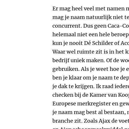
Er mag heel veel met namen m
mag je naam natuurlijk niet te 
concurrent. Dus geen Caca-Col
helemaal niet een hele beroe
kun je nooit Dé Schilder of A
Waar wel ruimte zit is in het
bedrijf uniek maken. Of de wo
gebruiken. Als je weet hoe je
ben je klaar om je naam te de
je dak te krijgen. Ik raad iede
checken bij de Kamer van Ko
Europese merkregister en gewo
je naam mag best al bestaan, 
branche zit. Zoals Ajax de voe