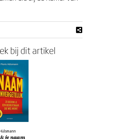
k bij dit artikel
 Hülsmann
k je naam