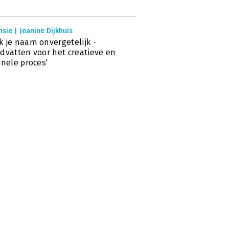
sie | Jeanine Dijkhuis
 je naam onvergetelijk -
dvatten voor het creatieve en
onele proces'