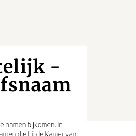
elijk -
ijfsnaam
we namen bijkomen. In
namen die bij de Kamer van