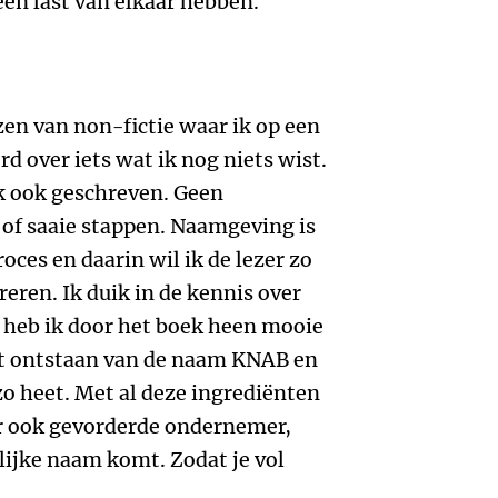
n last van elkaar hebben.
ezen van non-fictie waar ik op een
d over iets wat ik nog niets wist.
ek ook geschreven. Geen
of saaie stappen. Naamgeving is
oces en daarin wil ik de lezer zo
eren. Ik duik in de kennis over
k heb ik door het boek heen mooie
et ontstaan van de naam KNAB en
 heet. Met al deze ingrediënten
aar ook gevorderde ondernemer,
lijke naam komt. Zodat je vol