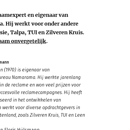
naamexpert en eigenaar van
 Hij werkt voor onder andere
e, Talpa, TUI en Zilveren Kruis.
aam onvergetelijk
.
smann
n (1970) is eigenaar van
reau Namarama. Hij werkte jarenlang
 in de reclame en won veel prijzen voor
uccesvolle reclamecampagnes. Hij heeft
iseerd in het ontwikkelen van
werkt voor diverse opdrachtgevers in
tenland, zoals Zilveren Kruis, TUI en Leen
an Floris Hülsmann