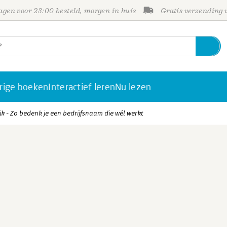
gen voor 23:00 besteld, morgen in huis
Gratis verzending
rige boeken
Interactief leren
Nu lezen
k - Zo bedenk je een bedrijfsnaam die wél werkt