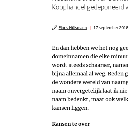
Koophandel gedeponeerd 
Floris Hülsmann
|
17 september 201
En dan hebben we het nog ge
domeinnamen die elke minuut
wordt steeds schaarser, namen 
bijna allemaal al weg. Reden 
de wondere wereld van naamg
naam onvergetelijk
laat ik nie
naam bedenkt, maar ook welke
kansen liggen.
Kansen te over