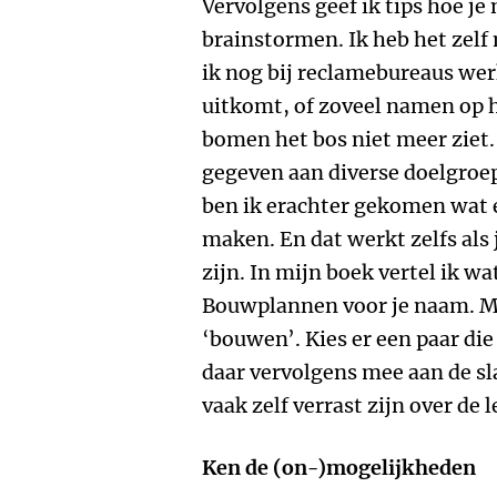
Vervolgens geef ik tips hoe je
brainstormen. Ik heb het zel
ik nog bij reclamebureaus werk
uitkomt, of zoveel namen op h
bomen het bos niet meer ziet
gegeven aan diverse doelgro
ben ik erachter gekomen wat 
maken. En dat werkt zelfs als 
zijn. In mijn boek vertel ik wa
Bouwplannen voor je naam. M
‘bouwen’. Kies er een paar di
daar vervolgens mee aan de sl
vaak zelf verrast zijn over de
Ken de (on-)mogelijkheden