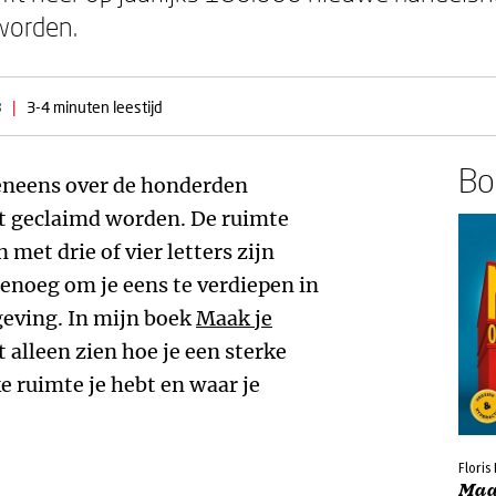
worden.
8
|
3-4 minuten leestijd
Boe
eneens over de honderden
 geclaimd worden. De ruimte
met drie of vier letters zijn
genoeg om je eens te verdiepen in
eving. In mijn boek
Maak je
t alleen zien hoe je een sterke
 ruimte je hebt en waar je
Floris
Maa