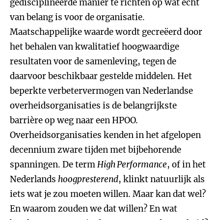
gedisciplineerde manier te richten op wat echt
van belang is voor de organisatie.
Maatschappelijke waarde wordt gecreëerd door
het behalen van kwalitatief hoogwaardige
resultaten voor de samenleving, tegen de
daarvoor beschikbaar gestelde middelen. Het
beperkte verbetervermogen van Nederlandse
overheidsorganisaties is de belangrijkste
barrière op weg naar een HPOO.
Overheidsorganisaties kenden in het afgelopen
decennium zware tijden met bijbehorende
spanningen. De term
High Performance
, of in het
Nederlands
hoogpresterend
, klinkt natuurlijk als
iets wat je zou moeten willen. Maar kan dat wel?
En waarom zouden we dat willen? En wat