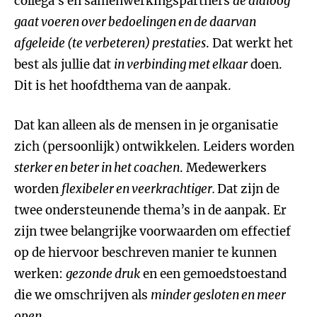
collega’s en samenwerkingspartners
de dialoog
gaat voeren over bedoelingen en de daarvan
afgeleide (te verbeteren) prestaties
. Dat werkt het
best als jullie dat
in verbinding met elkaar
doen.
Dit is het hoofdthema van de aanpak.
Dat kan alleen als de mensen in je organisatie
zich (persoonlijk) ontwikkelen. Leiders worden
sterker en beter in het coachen
. Medewerkers
worden
flexibeler en veerkrachtiger.
Dat zijn de
twee ondersteunende thema’s in de aanpak. Er
zijn twee belangrijke voorwaarden om effectief
op de hiervoor beschreven manier te kunnen
werken:
gezonde druk
en een gemoedstoestand
die we omschrijven als
minder gesloten en meer
open.