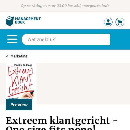
Op werkdagen voor 23:00 besteld, morgen in huis
Marketing
Preview
Extreem klantgericht -