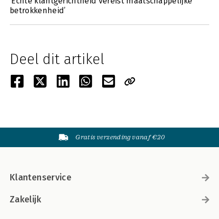
‘Echte klantgerichtheid vereist maatschappelijke
betrokkenheid’
Deel dit artikel
Gratis verzending vanaf €20
Klantenservice
Zakelijk