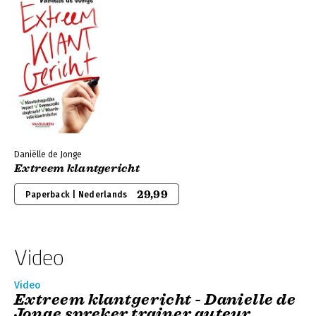
Daniëlle de Jonge
Extreem klantgericht
29,99
Paperback | Nederlands
Video
Video
Extreem klantgericht - Danielle de
Jonge spreker trainer auteur