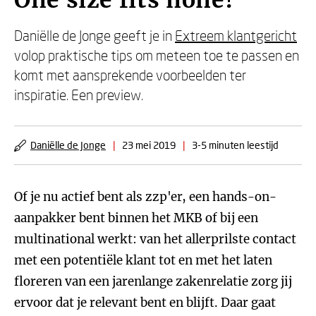
One size fits none!
Daniëlle de Jonge geeft je in
Extreem klantgericht
volop praktische tips om meteen toe te passen en
komt met aansprekende voorbeelden ter
inspiratie. Een preview.
Daniëlle de Jonge
|
23 mei 2019
|
3-5 minuten leestijd
Of je nu actief bent als zzp'er, een hands-on-
aanpakker bent binnen het MKB of bij een
multinational werkt: van het allerprilste contact
met een potentiële klant tot en met het laten
floreren van een jarenlange zakenrelatie zorg jij
ervoor dat je relevant bent en blijft. Daar gaat