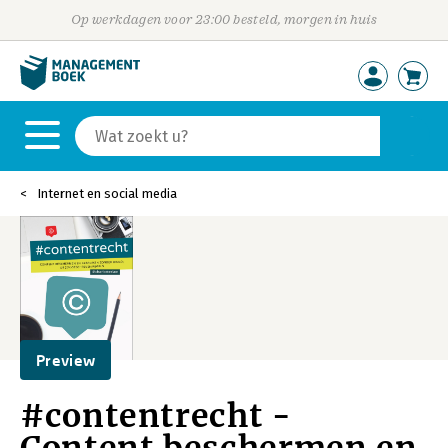
Op werkdagen voor 23:00 besteld, morgen in huis
Internet en social media
Preview
#contentrecht -