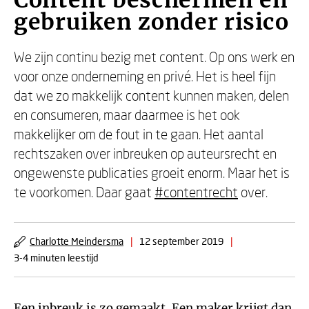
Content beschermen en
gebruiken zonder risico
We zijn continu bezig met content. Op ons werk en
voor onze onderneming en privé. Het is heel fijn
dat we zo makkelijk content kunnen maken, delen
en consumeren, maar daarmee is het ook
makkelijker om de fout in te gaan. Het aantal
rechtszaken over inbreuken op auteursrecht en
ongewenste publicaties groeit enorm. Maar het is
te voorkomen. Daar gaat
#contentrecht
over.
Charlotte Meindersma
|
12 september 2019
|
3-4 minuten leestijd
Een inbreuk is zo gemaakt. Een maker krijgt dan