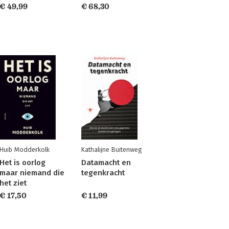
€ 49,99
€ 68,30
Huib Modderkolk
Kathalijne Buitenweg
Het is oorlog
Datamacht en
maar niemand die
tegenkracht
het ziet
€ 17,50
€ 11,99