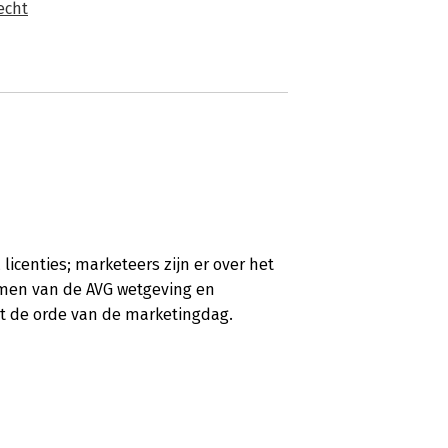
echt
licenties; marketeers zijn er over het
omen van de AVG wetgeving en
ot de orde van de marketingdag.