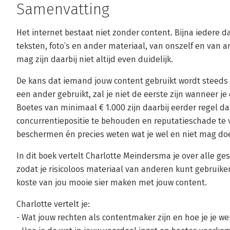
Samenvatting
Het internet bestaat niet zonder content. Bijna iedere 
teksten, foto’s en ander materiaal, van onszelf en van 
mag zijn daarbij niet altijd even duidelijk.
De kans dat iemand jouw content gebruikt wordt steeds 
een ander gebruikt, zal je niet de eerste zijn wanneer je 
Boetes van minimaal € 1.000 zijn daarbij eerder regel d
concurrentiepositie te behouden en reputatieschade te
beschermen én precies weten wat je wel en niet mag d
In dit boek vertelt Charlotte Meindersma je over alle g
zodat je risicoloos materiaal van anderen kunt gebrui
koste van jou mooie sier maken met jouw content.
Charlotte vertelt je:
- Wat jouw rechten als contentmaker zijn en hoe je je w