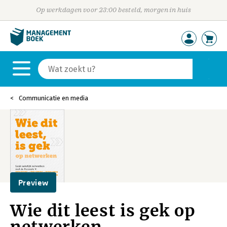
Op werkdagen voor 23:00 besteld, morgen in huis
Communicatie en media
Preview
Wie dit leest is gek op