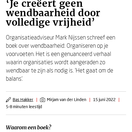
‘Je creëert geen
wendbaarheid door
volledige vrijheid’
Organisatieadviseur Mark Nijssen schreef een
boek over wendbaarheid: Organiseren op je
voorvoeten. Het is een genuanceerd verhaal
waarin organisaties wordt aangeraden zo
wendbaar te zijn als nodig is. ‘Het gaat om de
balans’.
Bas Hakker
|
Mirjam van der Linden
|
15 juni 2022
|
5-8 minuten leestijd
Waarom een boek?