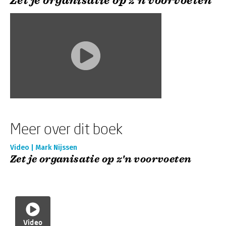
Zet je organisatie op z'n voorvoeten
Meer over dit boek
Video | Mark Nijssen
Zet je organisatie op z'n voorvoeten
Video