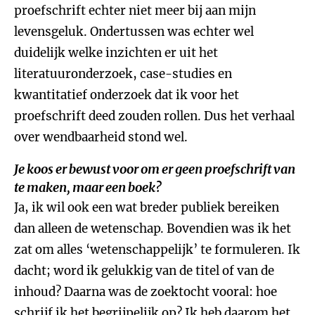
proefschrift echter niet meer bij aan mijn
levensgeluk. Ondertussen was echter wel
duidelijk welke inzichten er uit het
literatuuronderzoek, case-studies en
kwantitatief onderzoek dat ik voor het
proefschrift deed zouden rollen. Dus het verhaal
over wendbaarheid stond wel.
Je koos er bewust voor om er geen proefschrift van
te maken, maar een boek?
Ja, ik wil ook een wat breder publiek bereiken
dan alleen de wetenschap. Bovendien was ik het
zat om alles ‘wetenschappelijk’ te formuleren. Ik
dacht; word ik gelukkig van de titel of van de
inhoud? Daarna was de zoektocht vooral: hoe
schrijf ik het begrijpelijk op? Ik heb daarom het