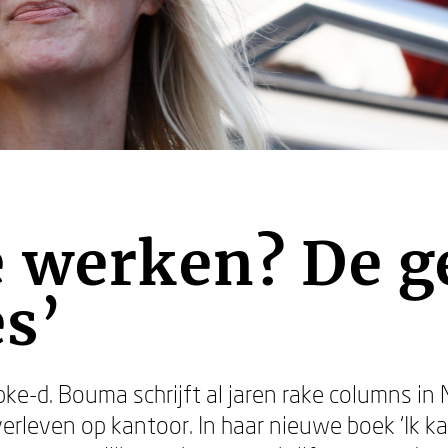
 werken? De ge
es’
apke-d. Bouma schrijft al jaren rake columns in
verleven op kantoor. In haar nieuwe boek ‘Ik ka