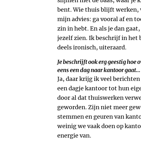
slijmen met de baas, waar je 
bent. Wie thuis blijft werken
mijn advies: ga vooral af en to
zin in hebt. En als je dan gaat,
jezelf zien. Ik beschrijf in he
deels ironisch, uiteraard.
Je beschrijft ook erg geestig hoe 
eens een dag naar kantoor gaat…
Ja, daar krijg ik veel berichte
een dagje kantoor tot hun ei
door al dat thuiswerken verwe
geworden. Zijn niet meer gewe
stemmen en geuren van kanto
weinig we vaak doen op kantoor
energie van.