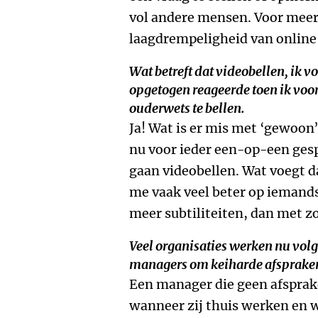
vol andere mensen. Voor meer
laagdrempeligheid van online 
Wat betreft dat videobellen, ik v
opgetogen reageerde toen ik voor
ouderwets te bellen.
Ja! Wat is er mis met ‘gewoon
nu voor ieder een-op-een ge
gaan videobellen. Wat voegt da
me vaak veel beter op iemand
meer subtiliteiten, dan met z
Veel organisaties werken nu volg
managers om keiharde afsprake
Een manager die geen afspr
wanneer zij thuis werken en w