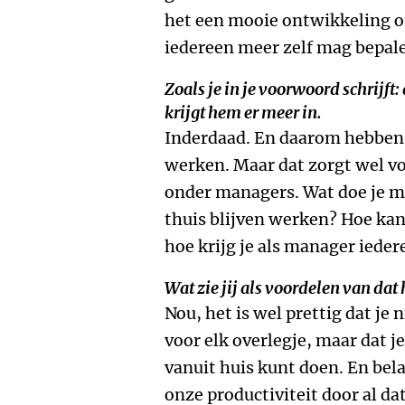
het een mooie ontwikkeling om
iedereen meer zelf mag bepalen 
Zoals je in je voorwoord schrijft:
krijgt hem er meer in.
Inderdaad. En daarom hebben 
werken. Maar dat zorgt wel vo
onder managers. Wat doe je me
thuis blijven werken? Hoe kan
hoe krijg je als manager iede
Wat zie jij als voordelen van da
Nou, het is wel prettig dat je 
voor elk overlegje, maar dat j
vanuit huis kunt doen. En bela
onze productiviteit door al da