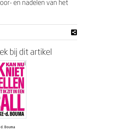
e voor- en nadelen van het
k bij dit artikel
-d. Bouma