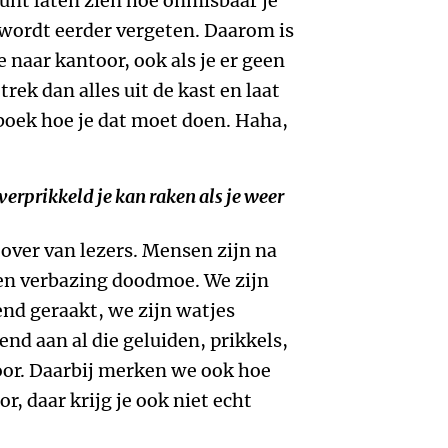
kunt laten zien hoe onmisbaar je
, wordt eerder vergeten. Daarom is
e naar kantoor, ook als je er geen
 trek dan alles uit de kast en laat
t boek hoe je dat moet doen. Haha,
overprikkeld je kan raken als je weer
n over van lezers. Mensen zijn na
gen verbazing doodmoe. We zijn
nd geraakt, we zijn watjes
nd aan al die geluiden, prikkels,
or. Daarbij merken we ook hoe
, daar krijg je ook niet echt