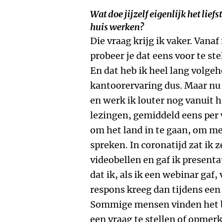
Wat doe jijzelf eigenlijk het liefs
huis werken?
Die vraag krijg ik vaker. Vanaf
probeer je dat eens voor te st
En dat heb ik heel lang volg
kantoorervaring dus. Maar nu 
en werk ik louter nog vanuit h
lezingen, gemiddeld eens per 
om het land in te gaan, om m
spreken. In coronatijd zat ik
videobellen en gaf ik presenta
dat ik, als ik een webinar gaf,
respons kreeg dan tijdens een 
Sommige mensen vinden het b
een vraag te stellen of opmer