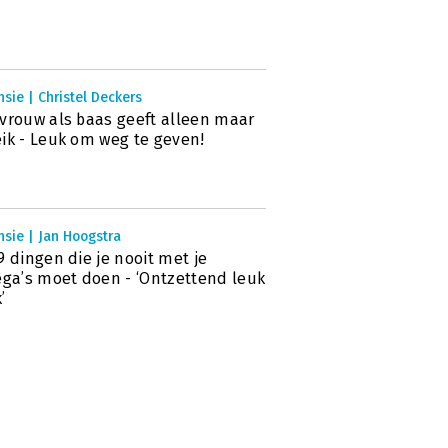
sie | Christel Deckers
vrouw als baas geeft alleen maar
ik - Leuk om weg te geven!
sie | Jan Hoogstra
9 dingen die je nooit met je
ega’s moet doen - ‘Ontzettend leuk
’