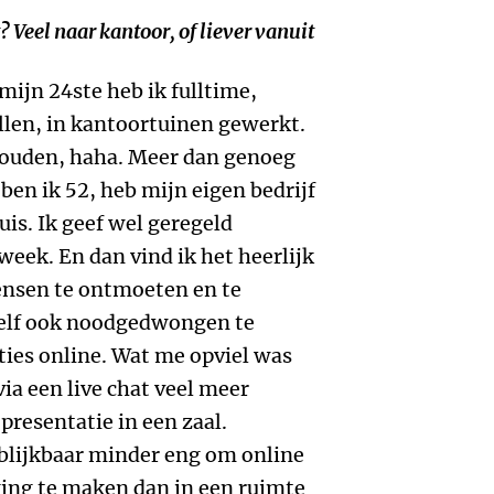
t? Veel naar kantoor, of liever vanuit
 mijn 24ste heb ik fulltime,
ellen, in kantoortuinen gewerkt.
ehouden, haha. Meer dan genoeg
ben ik 52, heb mijn eigen bedrijf
uis. Ik geef wel geregeld
week. En dan vind ik het heerlijk
ensen te ontmoeten en te
 zelf ook noodgedwongen te
ties online. Wat me opviel was
 via een live chat veel meer
presentatie in een zaal.
lijkbaar minder eng om online
king te maken dan in een ruimte