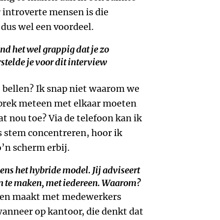
 introverte mensen is die
dus wel een voordeel.
ond het wel grappig dat je zo
stelde je voor dit interview
’ bellen? Ik snap niet waarom we
sprek meteen met elkaar moeten
t nou toe? Via de telefoon kan ik
s stem concentreren, hoor ik
o’n scherm erbij.
ens het hybride model. Jij adviseert
n te maken, met iedereen. Waarom?
aken maakt met medewerkers
anneer op kantoor, die denkt dat