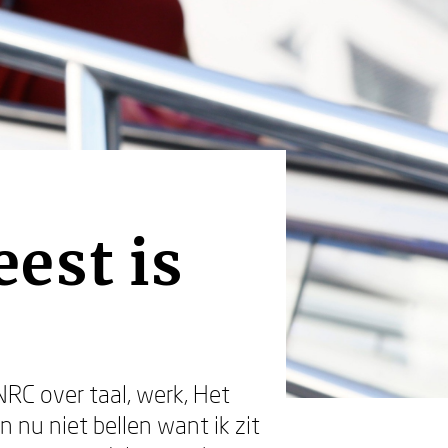
est is
 NRC over taal, werk, Het
n nu niet bellen want ik zit