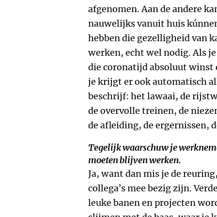
afgenomen. Aan de andere kant
nauwelijks vanuit huis kúnn
hebben die gezelligheid van ka
werken, echt wel nodig. Als je
die coronatijd absoluut winst 
je krijgt er ook automatisch all
beschrijf: het lawaai, de rijs
de overvolle treinen, de niezen
de afleiding, de ergernissen, 
Tegelijk waarschuw je werknemers
moeten blijven werken.
Ja, want dan mis je de reuring
collega’s mee bezig zijn. Verd
leuke banen en projecten word