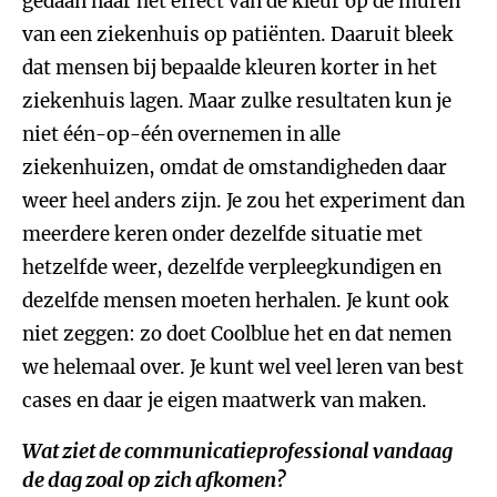
gedaan naar het effect van de kleur op de muren
van een ziekenhuis op patiënten. Daaruit bleek
dat mensen bij bepaalde kleuren korter in het
ziekenhuis lagen. Maar zulke resultaten kun je
niet één-op-één overnemen in alle
ziekenhuizen, omdat de omstandigheden daar
weer heel anders zijn. Je zou het experiment dan
meerdere keren onder dezelfde situatie met
hetzelfde weer, dezelfde verpleegkundigen en
dezelfde mensen moeten herhalen. Je kunt ook
niet zeggen: zo doet Coolblue het en dat nemen
we helemaal over. Je kunt wel veel leren van best
cases en daar je eigen maatwerk van maken.
Wat ziet de communicatieprofessional vandaag
de dag zoal op zich afkomen?