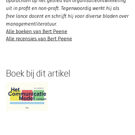
opdrachten op het gebied van organisatieontwikkeling
uit in profit en non-proft. Tegenwoordig werkt hij als
free lance docent en schrijft hij voor diverse bladen over
managementliteratuur.
Alle boeken van Bert Peene
Alle recensies van Bert Peene
Boek bij dit artikel