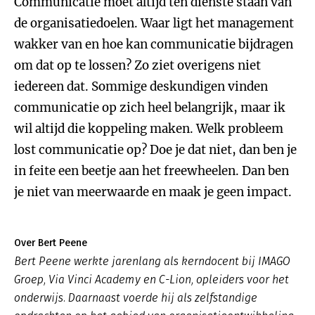
Communicatie moet altijd ten dienste staan van
de organisatiedoelen. Waar ligt het management
wakker van en hoe kan communicatie bijdragen
om dat op te lossen? Zo ziet overigens niet
iedereen dat. Sommige deskundigen vinden
communicatie op zich heel belangrijk, maar ik
wil altijd die koppeling maken. Welk probleem
lost communicatie op? Doe je dat niet, dan ben je
in feite een beetje aan het freewheelen. Dan ben
je niet van meerwaarde en maak je geen impact.
Over Bert Peene
Bert Peene werkte jarenlang als kerndocent bij IMAGO
Groep, Via Vinci Academy en C-Lion, opleiders voor het
onderwijs. Daarnaast voerde hij als zelfstandige