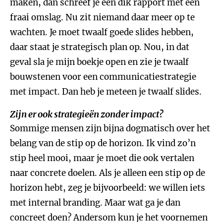
maken, dan schreef je een dik rapport met een
fraai omslag. Nu zit niemand daar meer op te
wachten. Je moet twaalf goede slides hebben,
daar staat je strategisch plan op. Nou, in dat
geval sla je mijn boekje open en zie je twaalf
bouwstenen voor een communicatiestrategie
met impact. Dan heb je meteen je twaalf slides.
Zijn er ook strategieën zonder impact?
Sommige mensen zijn bijna dogmatisch over het
belang van de stip op de horizon. Ik vind zo’n
stip heel mooi, maar je moet die ook vertalen
naar concrete doelen. Als je alleen een stip op de
horizon hebt, zeg je bijvoorbeeld: we willen iets
met internal branding. Maar wat ga je dan
concreet doen? Andersom kun je het voornemen