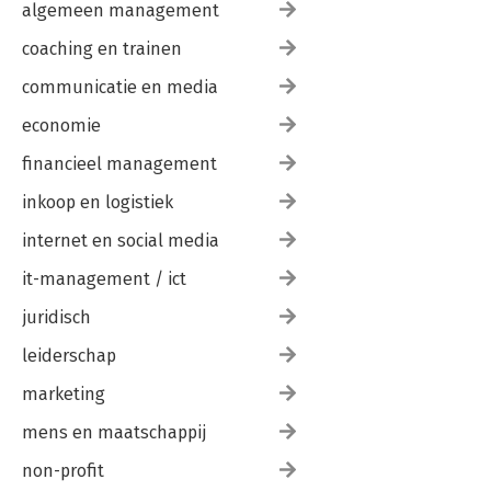
algemeen management
coaching en trainen
communicatie en media
economie
financieel management
inkoop en logistiek
internet en social media
it-management / ict
juridisch
leiderschap
marketing
mens en maatschappij
non-profit