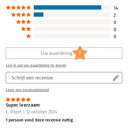
14
2
0
0
0
?
Uw waardering
Log in om uw waardering te geven
Schrijf een recensie
Lees ons recensiebeleid
Super leerzaam
L. Poort | 12 oktober 2024
1 persoon vond deze recensie nuttig