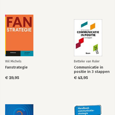
Bekijk alle boeken
Wil Michels
Betteke van Ruler
Fanstrategie
Communicatie in
positie in 3 stappen
€ 29,95
€ 43,95