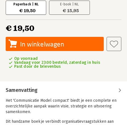
Paperback | NL
E-book | NL
€ 19,50
€ 15,95
€ 19,50
In winkelwagen
Op voorraad
Vandaag voor 23:00 besteld, zaterdag in huis
Past door de brievenbus
Samenvatting
Het 'Communicatie Model compact' biedt je een complete en
overzichtelijke aanpak waarin visie, strategie en uitvoering
samenkomen.
Dit handzame boekje verbindt organisatievraagstukken aan