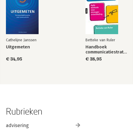
Cathelijne Janssen
Betteke van Ruler
Uitgemeten
Handboek
communicatiestrategie
€ 34,95
€ 38,95
Rubrieken
advisering