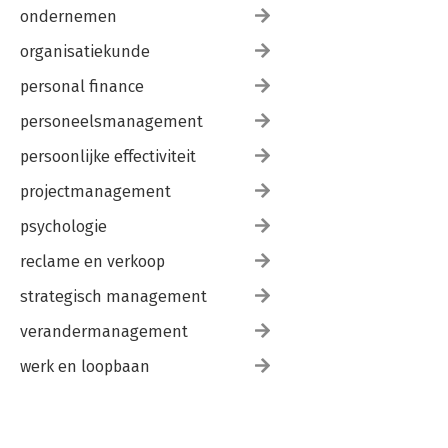
ondernemen
organisatiekunde
personal finance
personeelsmanagement
persoonlijke effectiviteit
projectmanagement
psychologie
reclame en verkoop
strategisch management
verandermanagement
werk en loopbaan