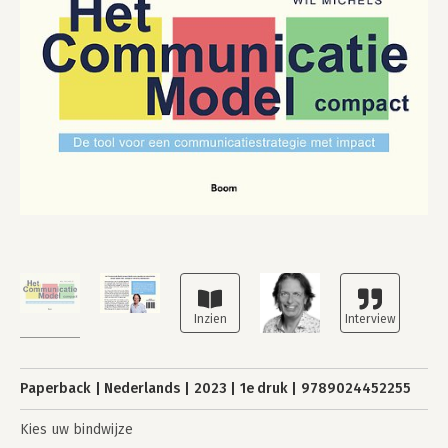
Paperback
Nederlands
2023
1e druk
9789024452255
Kies uw bindwijze