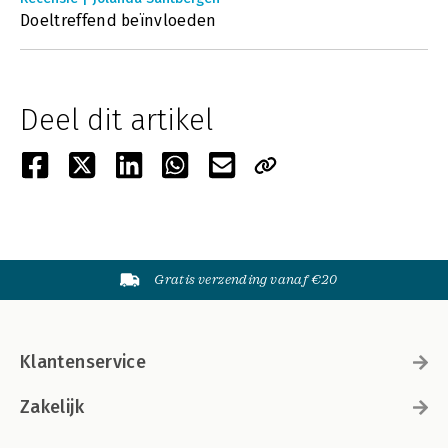
Doeltreffend beïnvloeden
Deel dit artikel
Gratis verzending vanaf €20
Klantenservice
Zakelijk