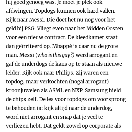
hij goed genoeg was. Je moet je plek ook
afdwingen. Topdogs kunnen ook hard vallen.
Kijk naar Messi. Die doet het nu nog voor het
geld bij PSG. Vliegt even naar het Midden Oosten
voor een nieuw contract. De kleedkamer staat
dan geïrriteerd op. Mbappé is daar nu de grote
man. Messi (
who is this guy?)
werd arrogant en
gaf de underdogs de kans op te staan als nieuwe
leider. Kijk ook naar Philips. Zij waren een
topdog, maar verkochten (nogal arrogant)
kroonjuwelen als ASML en NXP. Samsung hield
de chips zelf. De les voor topdogs om voorsprong
te behouden is: kijk altijd naar de underdog,
word niet arrogant en snap dat je veel te
verliezen hebt. Dat geldt zowel op corporate als