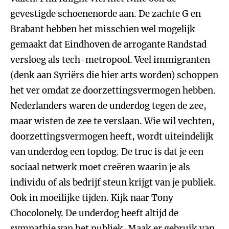
gevestigde schoenenorde aan. De zachte G en
Brabant hebben het misschien wel mogelijk
gemaakt dat Eindhoven de arrogante Randstad
versloeg als tech-metropool. Veel immigranten
(denk aan Syriërs die hier arts worden) schoppen
het ver omdat ze doorzettingsvermogen hebben.
Nederlanders waren de underdog tegen de zee,
maar wisten de zee te verslaan. Wie wil vechten,
doorzettingsvermogen heeft, wordt uiteindelijk
van underdog een topdog. De truc is dat je een
sociaal netwerk moet creëren waarin je als
individu of als bedrijf steun krijgt van je publiek.
Ook in moeilijke tijden. Kijk naar Tony
Chocolonely. De underdog heeft altijd de
sympathie van het publiek. Maak er gebruik van.