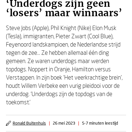
‘Underdogs zijn geen
‘losers’ maar winnaars’
Steve Jobs (Apple), Phil Knight (Nike) Elon Musk
(Tesla), immigranten, Pieter Zwart (Cool Blue),
Feyenoord landskampioen, de Nederlandse strijd
tegen de zee… Ze hebben allemaal één ding
gemeen. Ze waren underdogs maar werden
topdogs. Noppert in Oranje, Hamilton versus
Verstappen. In zijn boek 'Het veerkrachtige brein',
houdt Willem Verbeke een vurig pleidooi voor de
underdog. ‘Underdogs zijn de topdogs van de
toekomst.’
Ronald Buitenhuis
|
26 mei 2023
|
5-7 minuten leestijd