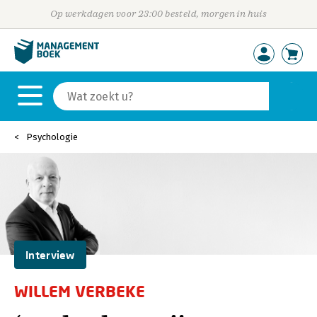
Op werkdagen voor 23:00 besteld, morgen in huis
Psychologie
Interview
WILLEM VERBEKE