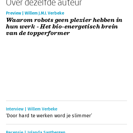
Over dezelfde auteur
Preview | Willem J.M.I. Verbeke
Waarom robots geen plezier hebben in
hun werk - Het bio-energetisch brein
van de topperformer
Interview | Willem Verbeke
‘Door hard te werken word je slimmer’
Recensie | Jolanda Santbergen