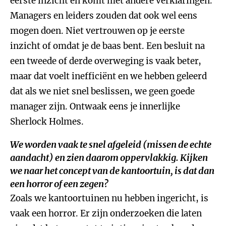
eerste inzicht en komt met andere verklaringen.
Managers en leiders zouden dat ook wel eens
mogen doen. Niet vertrouwen op je eerste
inzicht of omdat je de baas bent. Een besluit na
een tweede of derde overweging is vaak beter,
maar dat voelt inefficiënt en we hebben geleerd
dat als we niet snel beslissen, we geen goede
manager zijn. Ontwaak eens je innerlijke
Sherlock Holmes.
We worden vaak te snel afgeleid (missen de echte
aandacht) en zien daarom oppervlakkig. Kijken
we naar het concept van de kantoortuin, is dat dan
een horror of een zegen?
Zoals we kantoortuinen nu hebben ingericht, is
vaak een horror. Er zijn onderzoeken die laten