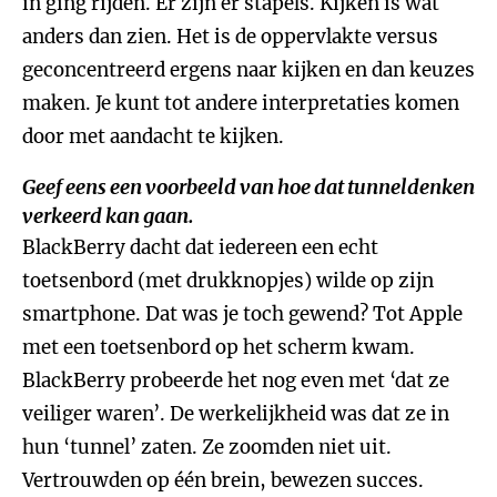
in ging rijden. Er zijn er stapels. Kijken is wat
anders dan zien. Het is de oppervlakte versus
geconcentreerd ergens naar kijken en dan keuzes
maken. Je kunt tot andere interpretaties komen
door met aandacht te kijken.
Geef eens een voorbeeld van hoe dat tunneldenken
verkeerd kan gaan.
BlackBerry dacht dat iedereen een echt
toetsenbord (met drukknopjes) wilde op zijn
smartphone. Dat was je toch gewend? Tot Apple
met een toetsenbord op het scherm kwam.
BlackBerry probeerde het nog even met ‘dat ze
veiliger waren’. De werkelijkheid was dat ze in
hun ‘tunnel’ zaten. Ze zoomden niet uit.
Vertrouwden op één brein, bewezen succes.