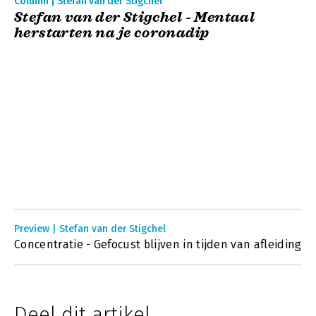
Column | Stefan van der Stigchel
Stefan van der Stigchel - Mentaal
herstarten na je coronadip
Preview | Stefan van der Stigchel
Concentratie - Gefocust blijven in tijden van afleiding
Deel dit artikel