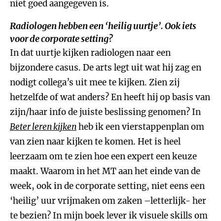
niet goed aangegeven is.
Radiologen hebben een ‘heilig uurtje’. Ook iets
voor de corporate setting?
In dat uurtje kijken radiologen naar een
bijzondere casus. De arts legt uit wat hij zag en
nodigt collega’s uit mee te kijken. Zien zij
hetzelfde of wat anders? En heeft hij op basis van
zijn/haar info de juiste beslissing genomen? In
Beter leren kijken
heb ik een vierstappenplan om
van zien naar kijken te komen. Het is heel
leerzaam om te zien hoe een expert een keuze
maakt. Waarom in het MT aan het einde van de
week, ook in de corporate setting, niet eens een
‘heilig’ uur vrijmaken om zaken –letterlijk- her
te bezien? In mijn boek lever ik visuele skills om