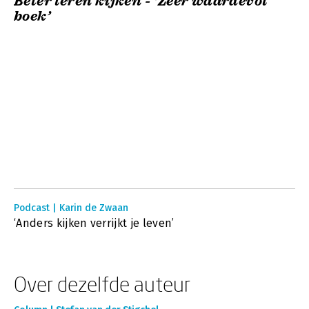
Beter leren kijken - ‘Zeer waardevol
boek’
Podcast | Karin de Zwaan
‘Anders kijken verrijkt je leven’
Over dezelfde auteur