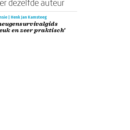
er dezelfde auteur
nsie | Henk Jan Kamsteeg
heugensurvivalgids
Leuk en zeer praktisch’