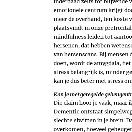
inderdaad zelfs tot blijvende 
emotionele centrum krijgt do
meer de overhand, ten koste v
plaatsvindt in onze prefronta
mindfulness leiden tot aanto
hersenen, dat hebben wetens
van hersenscans. Bij mensen 
doen, wordt de amygdala, het 
stress belangrijk is, minder g
kan je dus beter met stress o
Kan je met geregelde geheugen
Die claim hoor je vaak, maar i
Dementie ontstaat simpelweg
slechte eiwitten in je brein. 
overkomen, hoeveel geheugent