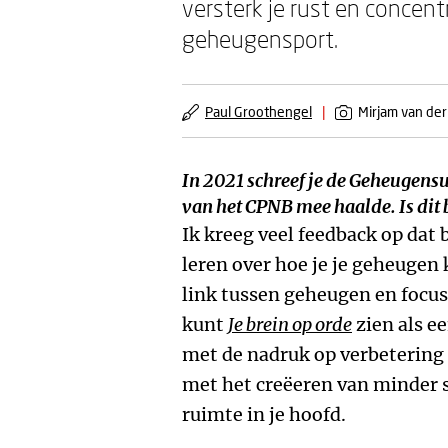
versterk je rust en concen
geheugensport.
Paul Groothengel
|
Mirjam van der
In 2021 schreef je de
Geheugensu
van het CPNB mee haalde. Is dit 
Ik kreeg veel feedback op dat 
leren over hoe je je geheugen
link tussen geheugen en focus
kunt
Je brein op orde
zien als ee
met de nadruk op verbetering
met het creëeren van minder s
ruimte in je hoofd.