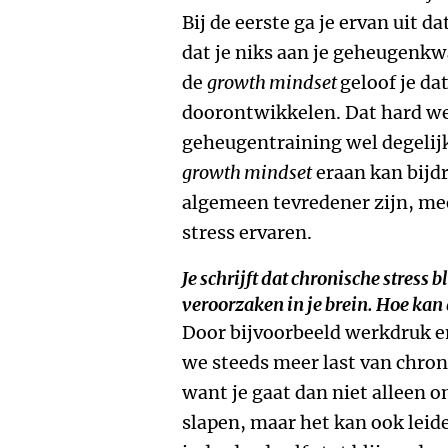
Bij de eerste ga je ervan uit d
dat je niks aan je geheugenkw
de
growth mindset
geloof je dat
doorontwikkelen. Dat hard we
geheugentraining wel degelij
growth mindset
eraan kan bijd
algemeen tevredener zijn, me
stress ervaren.
Je schrijft dat chronische stress
veroorzaken in je brein. Hoe kan
Door bijvoorbeeld werkdruk e
we steeds meer last van chroni
want je gaat dan niet alleen 
slapen, maar het kan ook leid