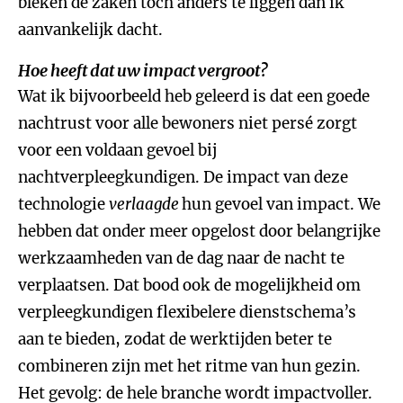
bleken de zaken toch anders te liggen dan ik
aanvankelijk dacht.
Hoe heeft dat uw impact vergroot?
Wat ik bijvoorbeeld heb geleerd is dat een goede
nachtrust voor alle bewoners niet persé zorgt
voor een voldaan gevoel bij
nachtverpleegkundigen. De impact van deze
technologie
verlaagde
hun gevoel van impact. We
hebben dat onder meer opgelost door belangrijke
werkzaamheden van de dag naar de nacht te
verplaatsen. Dat bood ook de mogelijkheid om
verpleegkundigen flexibelere dienstschema’s
aan te bieden, zodat de werktijden beter te
combineren zijn met het ritme van hun gezin.
Het gevolg: de hele branche wordt impactvoller.