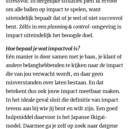
stressvol. In dergelijke situaties pleit ik ervoor
om alle ballen op impact te spelen, want
uiteindelijk bepaalt dat of je wel of niet succesvol
bent. Zélfs in een
planning & control
-omgeving is
impact uiteindelijk het beoogde doel.
Hoe bepaal je wat impactvol is?
Eén manier is door samen met je baas, je klant of
andere belanghebbenden te kijken naar de impact
die van jou verwacht wordt, en daar geen
misverstanden over laten bestaan. En dat
betekent dus ook jouw impact meetbaar maken.
In het ideale geval sluit die definitie van impact
tevens aan bij wie jij bent en wilt zijn. Een goed
hulpmiddel daarvoor is het Japanse Ikigai-
model. Daarmee ga je zelf op zoek naar datgene