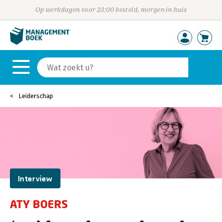
Op werkdagen voor 23:00 besteld, morgen in huis
Leiderschap
Interview
ATY BOERS