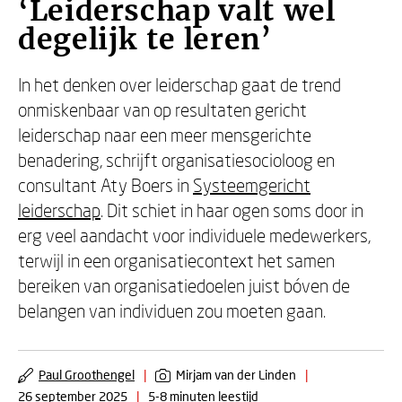
‘Leiderschap valt wel
degelijk te leren’
In het denken over leiderschap gaat de trend
onmiskenbaar van op resultaten gericht
leiderschap naar een meer mensgerichte
benadering, schrijft organisatiesocioloog en
consultant Aty Boers in
Systeemgericht
leiderschap
. Dit schiet in haar ogen soms door in
erg veel aandacht voor individuele medewerkers,
terwijl in een organisatiecontext het samen
bereiken van organisatiedoelen juist bóven de
belangen van individuen zou moeten gaan.
Paul Groothengel
|
Mirjam van der Linden
|
26 september 2025
|
5-8 minuten leestijd