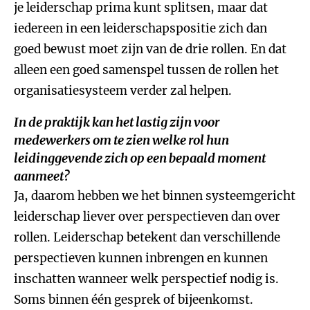
je leiderschap prima kunt splitsen, maar dat
iedereen in een leiderschapspositie zich dan
goed bewust moet zijn van de drie rollen. En dat
alleen een goed samenspel tussen de rollen het
organisatiesysteem verder zal helpen.
In de praktijk kan het lastig zijn voor
medewerkers om te zien welke rol hun
leidinggevende zich op een bepaald moment
aanmeet?
Ja, daarom hebben we het binnen systeemgericht
leiderschap liever over perspectieven dan over
rollen. Leiderschap betekent dan verschillende
perspectieven kunnen inbrengen en kunnen
inschatten wanneer welk perspectief nodig is.
Soms binnen één gesprek of bijeenkomst.