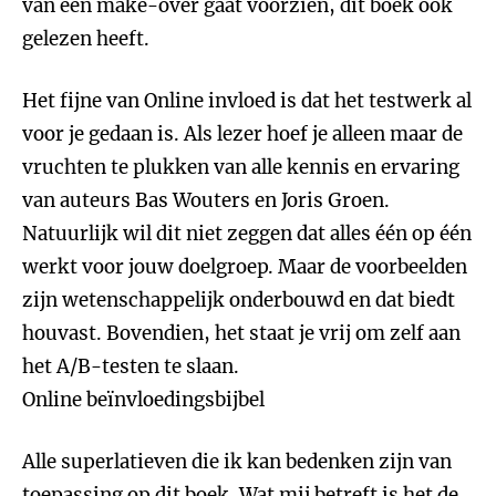
van een make-over gaat voorzien, dit boek ook
gelezen heeft.
Het fijne van Online invloed is dat het testwerk al
voor je gedaan is. Als lezer hoef je alleen maar de
vruchten te plukken van alle kennis en ervaring
van auteurs Bas Wouters en Joris Groen.
Natuurlijk wil dit niet zeggen dat alles één op één
werkt voor jouw doelgroep. Maar de voorbeelden
zijn wetenschappelijk onderbouwd en dat biedt
houvast. Bovendien, het staat je vrij om zelf aan
het A/B-testen te slaan.
Online beïnvloedingsbijbel
Alle superlatieven die ik kan bedenken zijn van
toepassing op dit boek. Wat mij betreft is het de