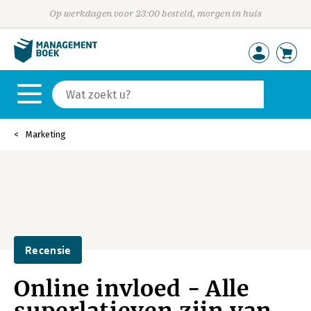
Op werkdagen voor 23:00 besteld, morgen in huis
Marketing
Recensie
Online invloed - Alle