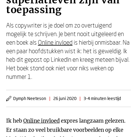
superlatieven zijn van
toepassing
Als copywriter is je doel om zo overtuigend
mogelijk te schrijven. Je bent nooit uitgeleerd en
een boek als
Online invloed
is hierbij onmisbaar. Na
een paar hoofdstukken wist ik: het is geweldig. Ik
heb dit gepost op LinkedIn en kreeg meteen bijval.
Het boek stond ook niet voor niks weken op
nummer 1.
Dymph Neeteson
|
26 juni 2020
|
3-4 minuten leestijd
Ik heb
Online invloed
expres langzaam gelezen.
Er staan zo veel bruikbare voorbeelden op elke