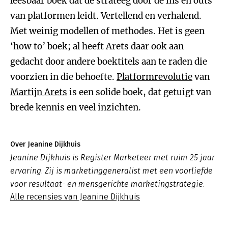
leesbaar boek dat de strateeg door de ins en outs
van platformen leidt. Vertellend en verhalend.
Met weinig modellen of methodes. Het is geen
‘how to’ boek; al heeft Arets daar ook aan
gedacht door andere boektitels aan te raden die
voorzien in die behoefte.
Platformrevolutie
van
Martijn Arets
is een solide boek, dat getuigt van
brede kennis en veel inzichten.
Over Jeanine Dijkhuis
Jeanine Dijkhuis is Register Marketeer met ruim 25 jaar
ervaring. Zij is marketinggeneralist met een voorliefde
voor resultaat- en mensgerichte marketingstrategie.
Alle recensies van Jeanine Dijkhuis