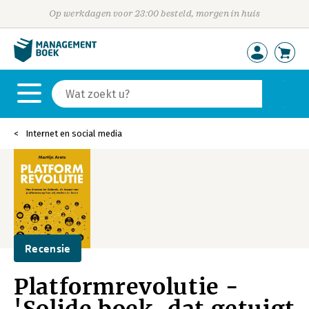
Op werkdagen voor 23:00 besteld, morgen in huis
Internet en social media
Recensie
Platformrevolutie -