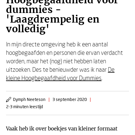
Hoogbegaafdheid voor
dummies -
'Laagdrempelig en
volledig'
In mijn directe omgeving heb ik een aantal
hoogbegaafden en personen die ervan verdacht
worden, maar het (nog) niet hebben laten
uitzoeken. Des te benieuwder was ik naar
De
kleine Hoogbegaafdheid voor Dummies
.
Dymph Neeteson
|
3 september 2020
|
2-3 minuten leestijd
Vaak heb ik over boekjes van kleiner formaat