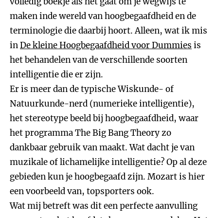
volledig boekje als het gaat om je wegwijs te
maken inde wereld van hoogbegaafdheid en de
terminologie die daarbij hoort. Alleen, wat ik mis
in
De kleine Hoogbegaafdheid voor Dummies
is
het behandelen van de verschillende soorten
intelligentie die er zijn.
Er is meer dan de typische Wiskunde- of
Natuurkunde-nerd (numerieke intelligentie),
het stereotype beeld bij hoogbegaafdheid, waar
het programma The Big Bang Theory zo
dankbaar gebruik van maakt. Wat dacht je van
muzikale of lichamelijke intelligentie? Op al deze
gebieden kun je hoogbegaafd zijn. Mozart is hier
een voorbeeld van, topsporters ook.
Wat mij betreft was dit een perfecte aanvulling