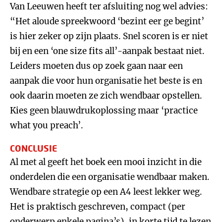
Van Leeuwen heeft ter afsluiting nog wel advies:
“Het aloude spreekwoord ‘bezint eer ge begint’
is hier zeker op zijn plaats. Snel scoren is er niet
bij en een ‘one size fits all’-aanpak bestaat niet.
Leiders moeten dus op zoek gaan naar een
aanpak die voor hun organisatie het beste is en
ook daarin moeten ze zich wendbaar opstellen.
Kies geen blauwdrukoplossing maar ‘practice
what you preach’.
CONCLUSIE
Al met al geeft het boek een mooi inzicht in die
onderdelen die een organisatie wendbaar maken.
Wendbare strategie op een A4 leest lekker weg.
Het is praktisch geschreven, compact (per
onderwerp enkele pagina’s), in korte tijd te lezen