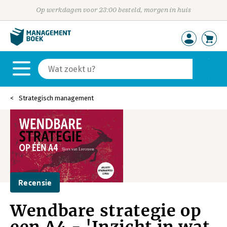
Op werkdagen voor 23:00 besteld, morgen in huis
Strategisch management
Recensie
Wendbare strategie op