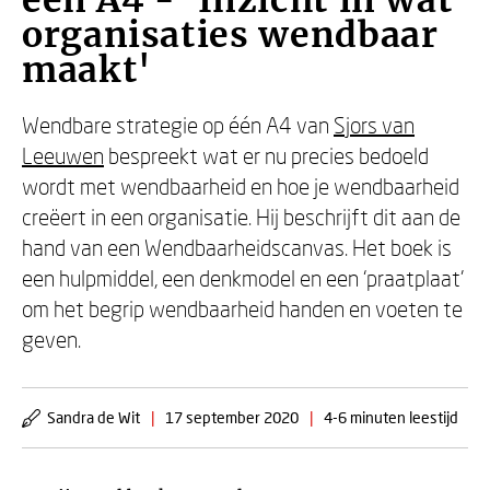
een A4 - 'Inzicht in wat
organisaties wendbaar
maakt'
Wendbare strategie op één A4 van
Sjors van
Leeuwen
bespreekt wat er nu precies bedoeld
wordt met wendbaarheid en hoe je wendbaarheid
creëert in een organisatie. Hij beschrijft dit aan de
hand van een Wendbaarheidscanvas. Het boek is
een hulpmiddel, een denkmodel en een ‘praatplaat'
om het begrip wendbaarheid handen en voeten te
geven.
Sandra de Wit
|
17 september 2020
|
4-6 minuten leestijd