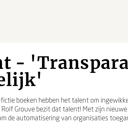
t - 'Transpar
lijk'
ctie boeken hebben het talent om ingewikkeld
r Rolf Grouve bezit dat talent! Met zijn nieuw
m de automatisering van organisaties toegankel