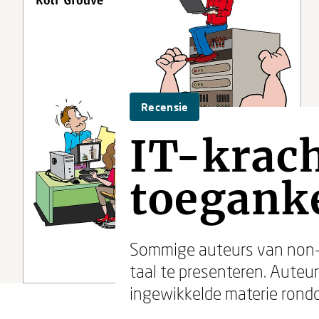
Recensie
IT-krach
toeganke
Sommige auteurs van non-fi
taal te presenteren. Auteu
ingewikkelde materie rondo