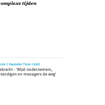
complexe tijden
sie | Hanneke Tinor-Centi
iskracht - 'Wijst ondernemers,
standigen en managers de weg'