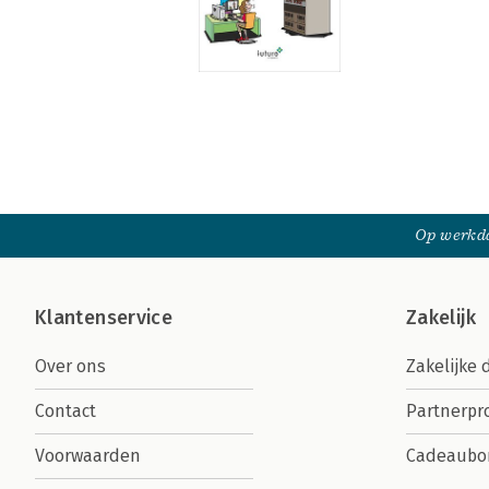
Op werkda
Klantenservice
Zakelijk
Over ons
Zakelijke 
Contact
Partnerp
Voorwaarden
Cadeaubo