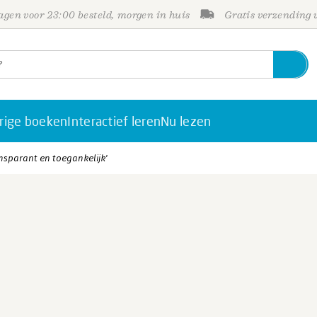
gen voor 23:00 besteld, morgen in huis
Gratis verzending
rige boeken
Interactief leren
Nu lezen
ansparant en toegankelijk'