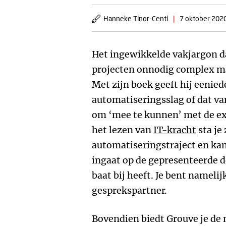
Hanneke Tinor-Centi
|
7 oktober 202
Het ingewikkelde vakjargon da
projecten onnodig complex ma
Met zijn boek geeft hij eenied
automatiseringsslag of dat va
om ‘mee te kunnen’ met de ex
het lezen van
IT-kracht
sta je
automatiseringstraject en kan 
ingaat op de gepresenteerde de
baat bij heeft. Je bent nameli
gesprekspartner.
Bovendien biedt Grouve je de