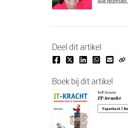
Alle recensie
Deel dit artikel
Boek bij dit artikel
Rolf Grouve
IT-kracht
Paperback | N