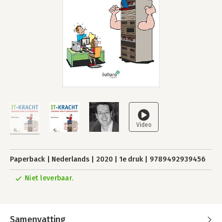
Paperback
Nederlands
2020
1e druk
9789492939456
Niet leverbaar.
Samenvatting