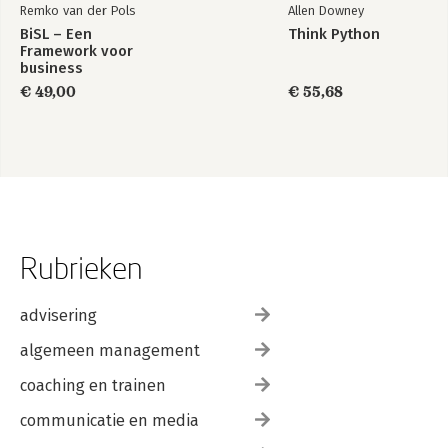
Remko van der Pols
Allen Downey
BiSL – Een
Think Python
Framework voor
business
informatiemanagement
€ 49,00
€ 55,68
Rubrieken
advisering
algemeen management
coaching en trainen
communicatie en media