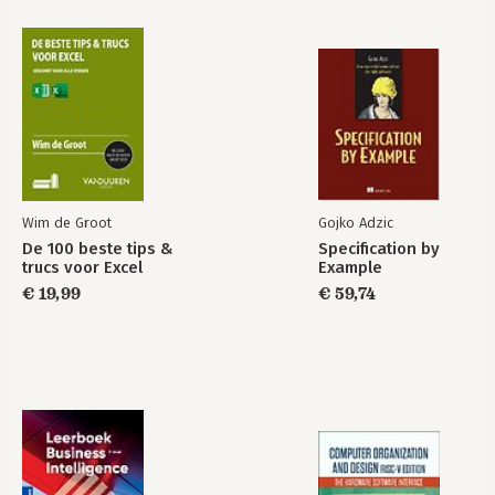
Dankwoord
Over de auteur
Verantwoording
Wim de Groot
Gojko Adzic
De 100 beste tips &
Specification by
trucs voor Excel
Example
€ 19,99
€ 59,74