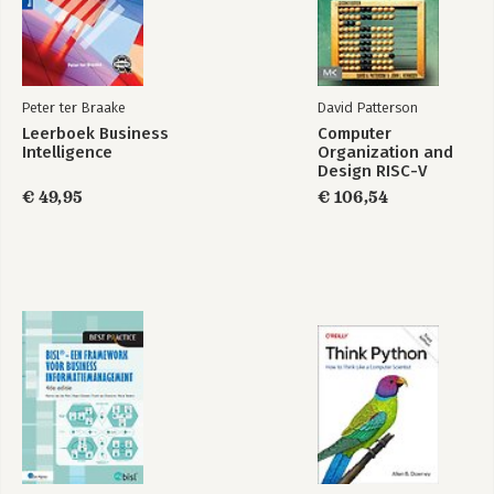
Peter ter Braake
David Patterson
Leerboek Business
Computer
Intelligence
Organization and
Design RISC-V
Edition
€ 49,95
€ 106,54