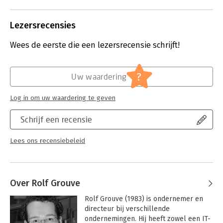
ingewikkelde materie rondom de
automatisering van organisaties
toegankelijk voor ‘niet-IT’ers’.
Lezersrecensies
Lees verder
Wees de eerste die een lezersrecensie schrijft!
?
Uw waardering
Log in om uw waardering te geven
Schrijf een recensie
Lees ons recensiebeleid
Over Rolf Grouve
Rolf Grouve (1983) is ondernemer en 
directeur bij verschillende 
ondernemingen. Hij heeft zowel een IT- 