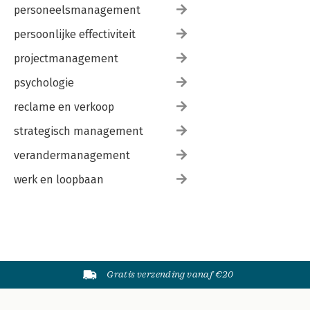
personeelsmanagement
persoonlijke effectiviteit
projectmanagement
psychologie
reclame en verkoop
strategisch management
verandermanagement
werk en loopbaan
Gratis verzending vanaf €20