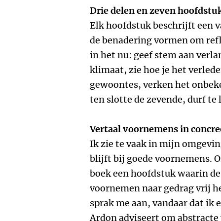
Drie delen en zeven hoofdstu
Elk hoofdstuk beschrijft een 
de benadering vormen om refle
in het nu: geef stem aan verl
klimaat, zie hoe je het verle
gewoontes, verken het onbeke
ten slotte de zevende, durf te 
Vertaal voornemens in concre
Ik zie te vaak in mijn omgevin
blijft bij goede voornemens. 
boek een hoofdstuk waarin de
voornemen naar gedrag vrij he
sprak me aan, vandaar dat ik e
Ardon adviseert om abstracte