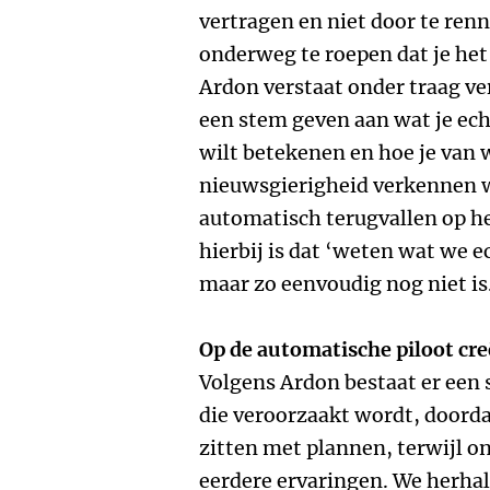
vertragen en niet door te ren
onderweg te roepen dat je het
Ardon verstaat onder traag v
een stem geven aan wat je echt
wilt betekenen en hoe je van 
nieuwsgierigheid verkennen wa
automatisch terugvallen op h
hierbij is dat ‘weten wat we e
maar zo eenvoudig nog niet is
Op de automatische piloot cr
Volgens Ardon bestaat er een
die veroorzaakt wordt, doorda
zitten met plannen, terwijl on
eerdere ervaringen. We herhale