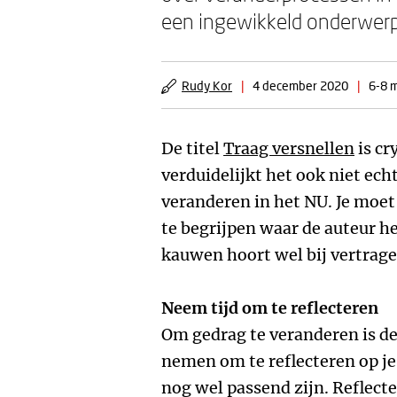
een ingewikkeld onderwerp
Rudy Kor
|
4 december 2020
|
6-8 m
De titel
Traag versnellen
is cr
verduidelijkt het ook niet echt
veranderen in het NU. Je moet
te begrijpen waar de auteur h
kauwen hoort wel bij vertragen
Neem tijd om te reflecteren
Om gedrag te veranderen is de 
nemen om te reflecteren op je 
nog wel passend zijn. Reflect