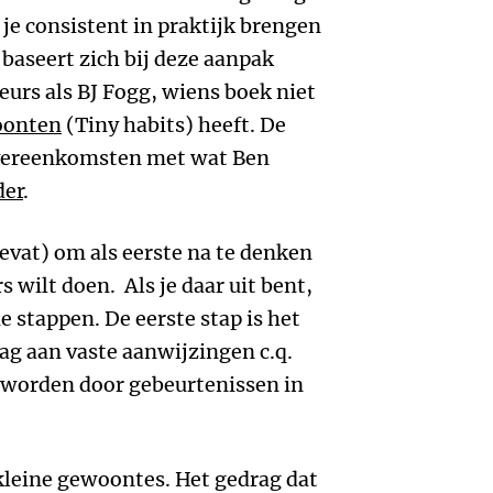
je consistent in praktijk brengen
 baseert zich bij deze aanpak
eurs als BJ Fogg, wiens boek niet
oonten
(Tiny habits) heeft. De
overeenkomsten met wat Ben
der
.
vat) om als eerste na te denken
rs wilt doen. Als je daar uit bent,
e stappen. De eerste stap is het
g aan vaste aanwijzingen c.q.
n worden door gebeurtenissen in
kleine gewoontes. Het gedrag dat