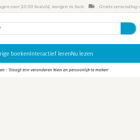
gen voor 23:00 besteld, morgen in huis
Gratis verzending
rige boeken
Interactief leren
Nu lezen
en - 'Slaagt erin veranderen klein en persoonlijk te maken'