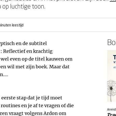
 op luchtige toon.
inuten leestijd
Boe
yptisch en de subtitel
: Reflectief en krachtig
 wel even op de titel kauwen om
een wil met zijn boek. Maar dat
....
eerste stap dat je tijd moet
routines en je af te vragen of die
Arend
eren vraagt volgens Ardon om
Tra