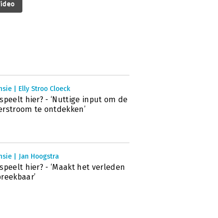
ideo
sie | Elly Stroo Cloeck
speelt hier? - ‘Nuttige input om de
rstroom te ontdekken’
sie | Jan Hoogstra
speelt hier? - ‘Maakt het verleden
reekbaar’