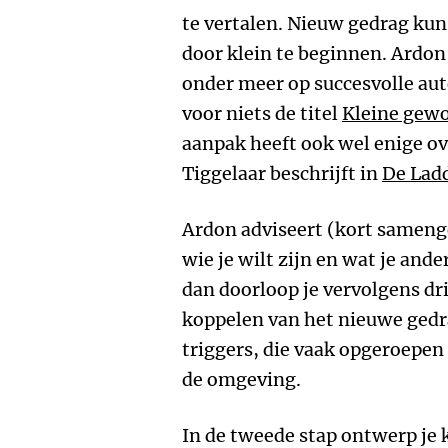
te vertalen. Nieuw gedrag kun 
door klein te beginnen. Ardon
onder meer op succesvolle aut
voor niets de titel
Kleine gew
aanpak heeft ook wel enige 
Tiggelaar beschrijft in
De Lad
Ardon adviseert (kort samenge
wie je wilt zijn en wat je ande
dan doorloop je vervolgens dri
koppelen van het nieuwe gedra
triggers, die vaak opgeroepe
de omgeving.
In de tweede stap ontwerp je 