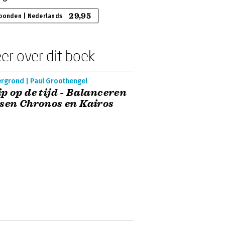
29,95
bonden | Nederlands
er over dit boek
ergrond | Paul Groothengel
p op de tijd - Balanceren
sen Chronos en Kairos