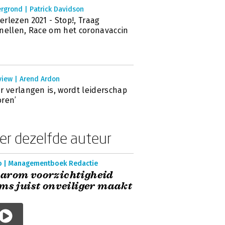
rgrond | Patrick Davidson
rlezen 2021 - Stop!, Traag
nellen, Race om het coronavaccin
view | Arend Ardon
r verlangen is, wordt leiderschap
ren’
er dezelfde auteur
o | Managementboek Redactie
arom voorzichtigheid
ms juist onveiliger maakt