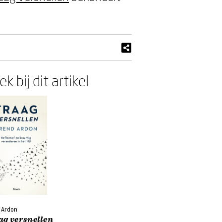
k bij dit artikel
 Ardon
ag versnellen