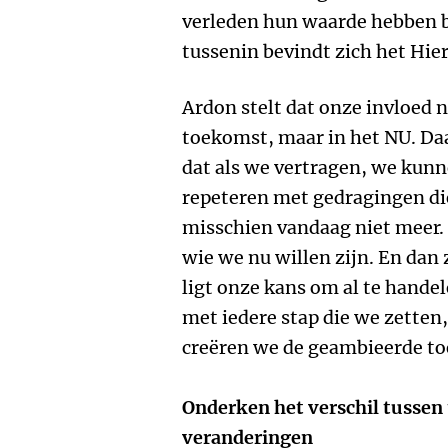
verleden hun waarde hebben b
tussenin bevindt zich het Hie
Ardon stelt dat onze invloed ni
toekomst, maar in het NU. Da
dat als we vertragen, we kunn
repeteren met gedragingen die
misschien vandaag niet meer. G
wie we nu willen zijn. En dan 
ligt onze kans om al te hande
met iedere stap die we zetten
creëren we de geambieerde to
Onderken het verschil tussen
veranderingen