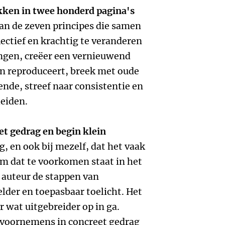
kken in twee honderd pagina's
van de zeven principes die samen
ctief en krachtig te veranderen
angen, creëer een vernieuwend
den reproduceert, breek met oude
nde, streef naar consistentie en
leiden.
et gedrag en begin klein
g, en ook bij mezelf, dat het vaak
Om dat te voorkomen staat in het
 auteur de stappen van
lder en toepasbaar toelicht. Het
r wat uitgebreider op in ga.
 voornemens in concreet gedrag