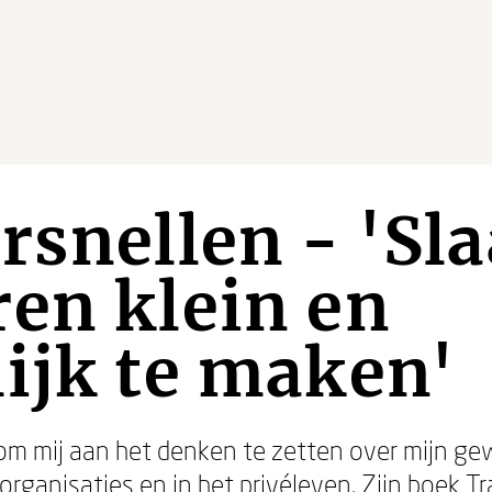
rsnellen - 'Sla
en klein en
ijk te maken'
om mij aan het denken te zetten over mijn g
organisaties en in het privéleven. Zijn boek
Tr