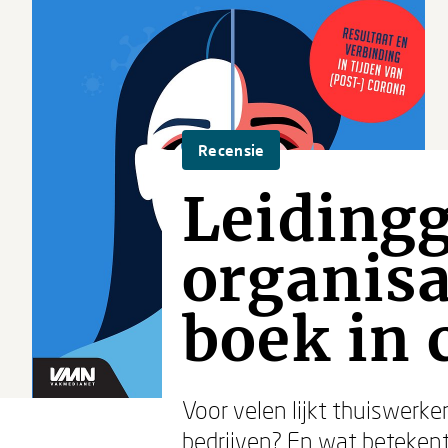
Recensie
Leidingg
organisa
boek in 
Voor velen lijkt thuiswerk
bedrijven? En wat betekent