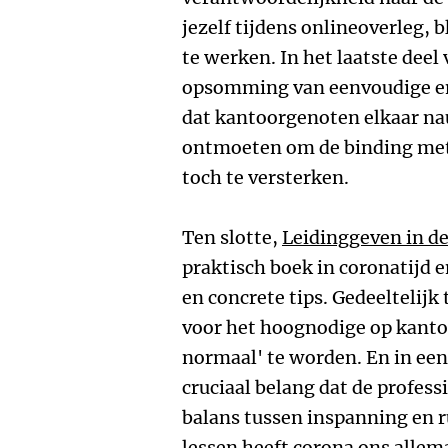
jezelf tijdens onlineoverleg, 
te werken. In het laatste deel
opsomming van eenvoudige en 
dat kantoorgenoten elkaar na
ontmoeten om de binding met 
toch te versterken.
Ten slotte,
Leidinggeven in de
praktisch boek in coronatijd e
en concrete tips. Gedeeltelijk
voor het hoognodige op kanto
normaal' te worden. En in een 
cruciaal belang dat de profess
balans tussen inspanning en r
lessen heeft corona ons allem