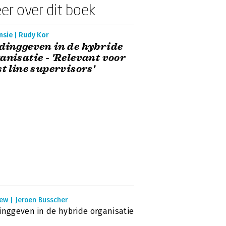
er over dit boek
nsie | Rudy Kor
dinggeven in de hybride
anisatie - 'Relevant voor
st line supervisors'
ew | Jeroen Busscher
inggeven in de hybride organisatie