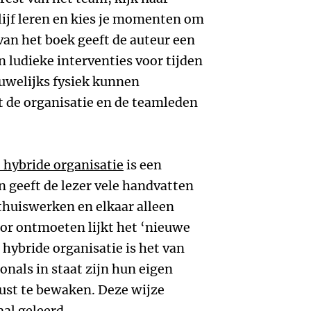
blijf leren en kies je momenten om
 van het boek geeft de auteur een
ludieke interventies voor tijden
uwelijks fysiek kunnen
de organisatie en de teamleden
 hybride organisatie
is een
n geeft de lezer vele handvatten
 thuiswerken en elkaar alleen
or ontmoeten lijkt het ‘nieuwe
hybride organisatie is het van
ionals in staat zijn hun eigen
ust te bewaken. Deze wijze
aal geleerd.