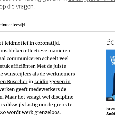
p die vragen.
minuten leestijd
Boe
 leidmotief in coronatijd.
ms bleken effectieve manieren
taal communiceren scheelt veel
 stuk efficiënter. Met de juiste
e winstcijfers als de werknemers
oen Busscher
in
Leidinggeven in
werken geeft medewerkers de
en. Maar het vraagt wel discipline
is dikwijls lastig om de grens te
Jeroe
 Zo wordt werk grenzeloos.
Leid