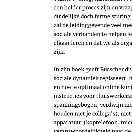
een helder proces zijn en vra
duidelijke doch ferme sturing
zal de leidinggevende veel mee
sociale verbanden te helpen le
elkaar leren en dat we als or
zijn.
In zijn boek geeft Busscher di
sociale dynamiek regisseert, h
en hoe je optimaal online kunt
instructies voor thuiswerkers
spanningsbogen, verdwijn niet 
houden met je collega's), nie
apparatuur (koptelefoon, mic
verantwoordelijkheid naar de 