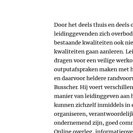
Door het deels thuis en deels 
leidinggevenden zich overbod
bestaande kwaliteiten ook ni
kwaliteiten gaan aanleren. L
dragen voor een veilige werk
outputafspraken maken met 
en daarvoor heldere randvoorw
Busscher. Hij voert verschill
manier van leidinggeven aan 
kunnen zichzelf inmiddels in e
organiseren, verantwoordelij
ondernemend zijn, goed commu
Online overleg, informatieov