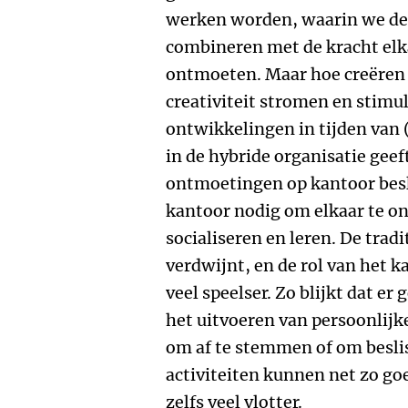
werken worden, waarin we de
combineren met de kracht elkaa
ontmoeten. Maar hoe creëren 
creativiteit stromen en stimu
ontwikkelingen in tijden van 
in de hybride organisatie gee
ontmoetingen op kantoor beslis
kantoor nodig om elkaar te on
socialiseren en leren. De trad
verdwijnt, en de rol van het
veel speelser. Zo blijkt dat e
het uitvoeren van persoonlijk
om af te stemmen of om besli
activiteiten kunnen net zo go
zelfs veel vlotter.