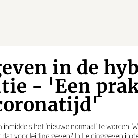
even in de hyb
tie - 'Een pra
coronatijd'
en inmiddels het 'nieuwe normaal' te worden. 
 dat voor leiding geven? In
Leidinggeven in de