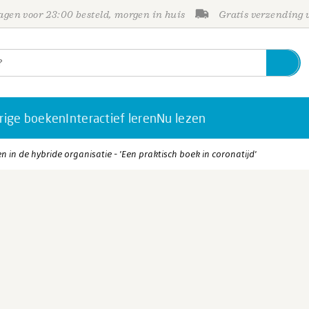
gen voor 23:00 besteld, morgen in huis
Gratis verzending
rige boeken
Interactief leren
Nu lezen
n in de hybride organisatie - 'Een praktisch boek in coronatijd'