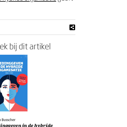
k bij dit artikel
n Busscher
inggeven in de hybride