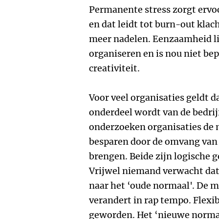
Permanente stress zorgt ervoo
en dat leidt tot burn-out kla
meer nadelen. Eenzaamheid lig
organiseren en is nou niet bep
creativiteit.
Voor veel organisaties geldt
onderdeel wordt van de bedrij
onderzoeken organisaties de 
besparen door de omvang van 
brengen. Beide zijn logische g
Vrijwel niemand verwacht dat
naar het ‘oude normaal'. De
verandert in rap tempo. Flexi
geworden. Het ‘nieuwe normaa