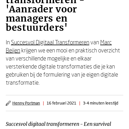
transformeren -
'Aanrader voor
managers en
bestuurders'
In
Succesvol Digitaal Transformeren
van
Marc
Beijen
krijgen we een mooi en praktisch overzicht
van verschillende mogelijke en elkaar
versterkende digitale transformaties die je kan
gebruiken bij de formulering van je eigen digitale
transformatie.
Henny Portman
|
16 februari 2021
|
3-4 minuten leestijd
S
uccesvol digitaal transformeren - Een survival