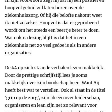
In zijn voorwoord zegt hij dat hij een positief en
hoopvol geluid wil laten horen over de
ziekenhuiszorg. Of hij die belofte nakomt weet
ik niet zo zeker. Hoopvol is dat er geprobeerd
wordt om het steeds een beertje beter te doen.
Wat ook na lezing blijft is dat het in een
ziekenhuis net zo veel gedoe is als in andere
organisaties.
De 44 op zich staande verhalen lezen makkelijk.
Door de prettige schrijfstijl lees je soms
makkelijk over zijn boodschap heen. Want Aij
heeft best wat te vertellen. Ook al staat in de titel
‘grip op de zorg', zijn ideeën over leiderschap,
organiseren en lean zijn net zo relevant voor