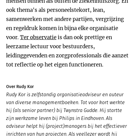
mensen binnen als buiten de ziekenhuiszorg. En
ook thema's als personeelstekort, lean,
samenwerken met andere partijen, vergrijzing
en regeldruk komen in bijna elke organisatie
voor.
Ter observatie
is dan ook prettige en
leerzame lectuur voor bestuurders,
leidinggevenden en zorgprofessionals die aanzet
tot reflectie op het eigen functioneren.
Over Rudy Kor
Rudy Kor is zelfstandig organisatieadviseur en auteur
van diverse managementboeken. Tot voor kort werkte
hij (als senior partner) bij Twynstra Gudde. Hij startte
zijn werkzame leven bij Philips in Eindhoven. Als
adviseur helpt hij (project)managers bij het effectiever
inrichten van hun projecten. Als veellezer wordt hij