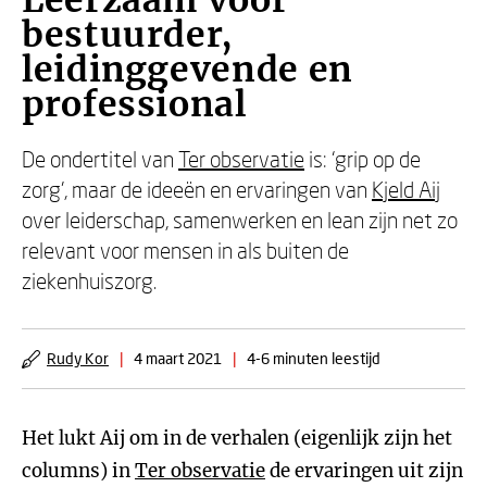
Leerzaam voor
bestuurder,
leidinggevende en
professional
De ondertitel van
Ter observatie
is: ‘grip op de
zorg', maar de ideeën en ervaringen van
Kjeld Aij
over leiderschap, samenwerken en lean zijn net zo
relevant voor mensen in als buiten de
ziekenhuiszorg.
Rudy Kor
|
4 maart 2021
|
4-6 minuten leestijd
Het lukt Aij om in de verhalen (eigenlijk zijn het
columns) in
Ter observatie
de ervaringen uit zijn